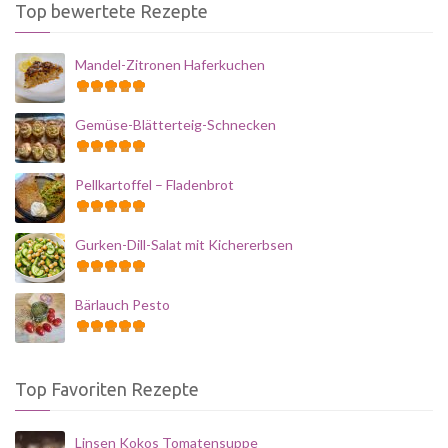
Top bewertete Rezepte
Mandel-Zitronen Haferkuchen
Gemüse-Blätterteig-Schnecken
Pellkartoffel – Fladenbrot
Gurken-Dill-Salat mit Kichererbsen
Bärlauch Pesto
Top Favoriten Rezepte
Linsen Kokos Tomatensuppe