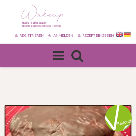
REGISTRIEREN
ANMELDEN
REZEPT EINGEBEN
Toggle
navigation