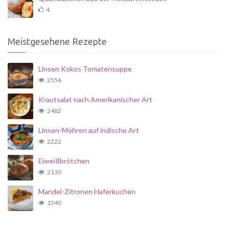
4
Meistgesehene Rezepte
Linsen Kokos Tomatensuppe
2556
Krautsalat nach Amerikanischer Art
2482
Linsen-Möhren auf indische Art
2222
Eiweißbrötchen
2130
Mandel-Zitronen Haferkuchen
1540