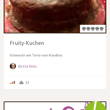
Fruity-Kuchen
Schmeckt wie Torte vom Konditor.
By
Eta Reitz
12