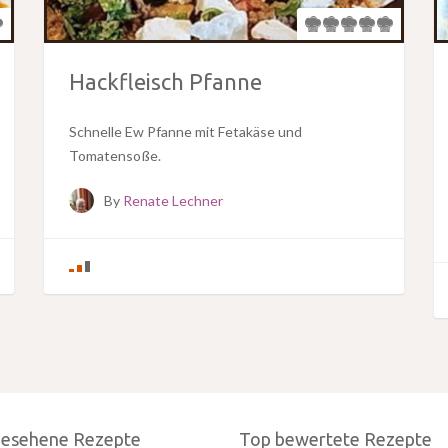
Hackfleisch Pfanne
Schnelle Ew Pfanne mit Fetakäse und
Tomatensoße.
By
Renate Lechner
gesehene Rezepte
Top bewertete Rezepte