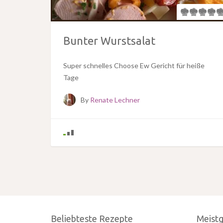
Bunter Wurstsalat
Super schnelles Choose Ew Gericht für heiße
Tage
By
Renate Lechner
Beliebteste Rezepte
Meist