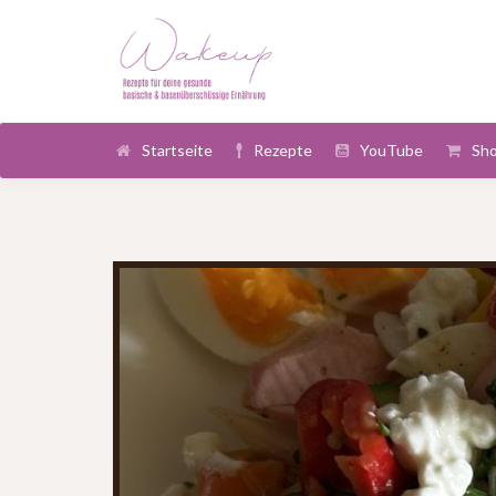
Startseite
Rezepte
YouTube
Sh