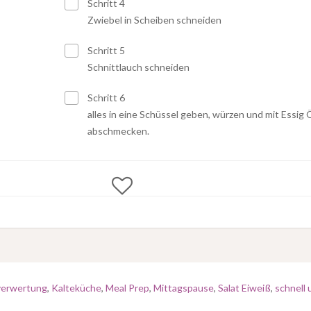
Schritt 4
Zwiebel in Scheiben schneiden
Schritt 5
Schnittlauch schneiden
Schritt 6
alles in eine Schüssel geben, würzen und mit Essig 
abschmecken.
erwertung
,
Kalteküche
,
Meal Prep
,
Mittagspause
,
Salat Eiweiß
,
schnell 