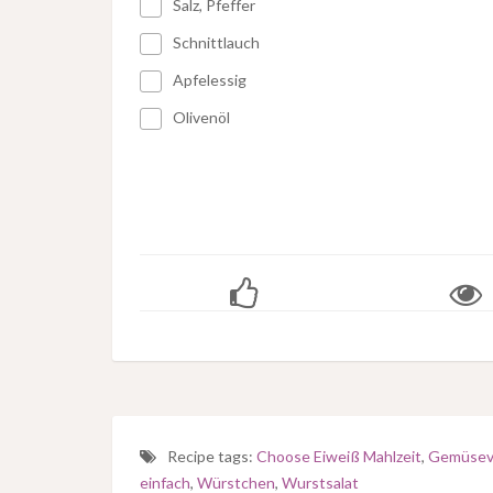
Salz, Pfeffer
Schnittlauch
Apfelessig
Olivenöl
Recipe tags:
Choose Eiweiß Mahlzeit
,
Gemüsev
einfach
,
Würstchen
,
Wurstsalat