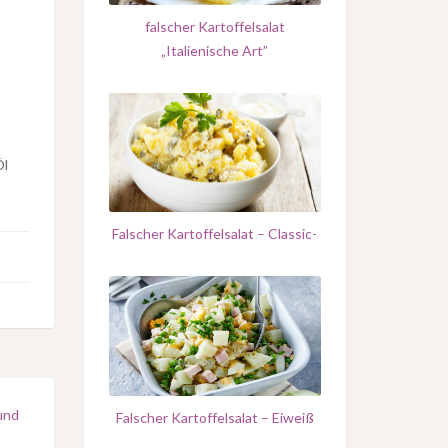
falscher Kartoffelsalat
„Italienische Art”
Öl
Falscher Kartoffelsalat – Classic-
und
Falscher Kartoffelsalat – Eiweiß