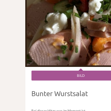
BILD
Bunter Wurstsalat
Bei dieser Hitze was im Moment ist