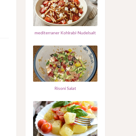
mediterraner Kohlrabi-Nudelsalt
Risoni Salat