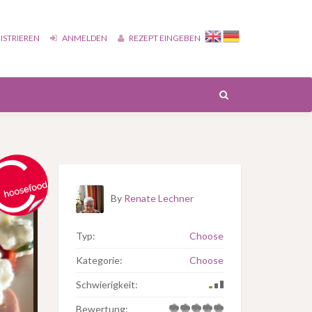
ISTRIEREN
ANMELDEN
REZEPT EINGEBEN
By
Renate Lechner
Typ:
Choose
Kategorie:
Choose
Schwierigkeit:
Bewertung: