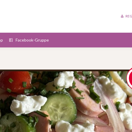
REG
op
Facebook-Gruppe