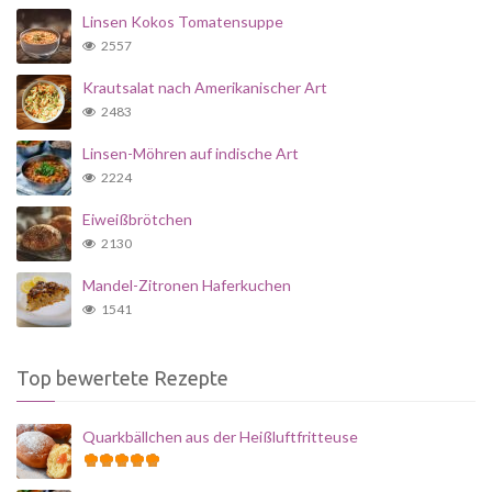
Linsen Kokos Tomatensuppe
2557
Krautsalat nach Amerikanischer Art
2483
Linsen-Möhren auf indische Art
2224
Eiweißbrötchen
2130
Mandel-Zitronen Haferkuchen
1541
Top bewertete Rezepte
Quarkbällchen aus der Heißluftfritteuse