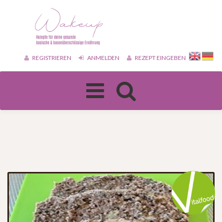
REGISTRIEREN
ANMELDEN
REZEPT EINGEBEN
Toggle
navigation