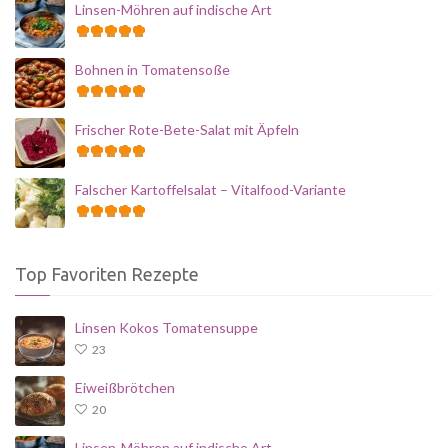
Linsen-Möhren auf indische Art
Bohnen in Tomatensoße
Frischer Rote-Bete-Salat mit Äpfeln
Falscher Kartoffelsalat – Vitalfood-Variante
Top Favoriten Rezepte
Linsen Kokos Tomatensuppe
23
Eiweißbrötchen
20
Linsen-Möhren auf indische Art