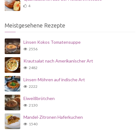
4
Meistgesehene Rezepte
Linsen Kokos Tomatensuppe
2556
Krautsalat nach Amerikanischer Art
2482
Linsen-Möhren auf indische Art
2222
Eiweißbrötchen
2130
Mandel-Zitronen Haferkuchen
1540