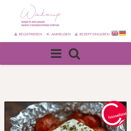
REGISTRIEREN
ANMELDEN
REZEPT EINGEBEN
Toggle
navigation