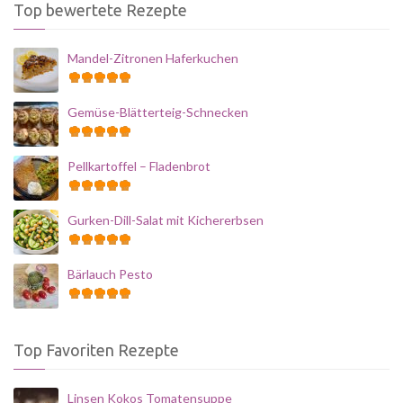
Top bewertete Rezepte
Mandel-Zitronen Haferkuchen
Gemüse-Blätterteig-Schnecken
Pellkartoffel – Fladenbrot
Gurken-Dill-Salat mit Kichererbsen
Bärlauch Pesto
Top Favoriten Rezepte
Linsen Kokos Tomatensuppe