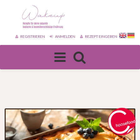
REGISTRIEREN
ANMELDEN
REZEPT EINGEBEN
Toggle
navigation