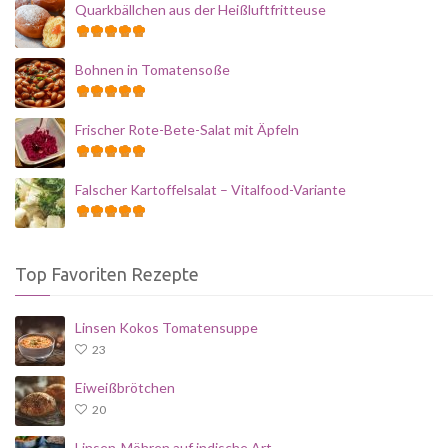
Quarkbällchen aus der Heißluftfritteuse
Bohnen in Tomatensoße
Frischer Rote-Bete-Salat mit Äpfeln
Falscher Kartoffelsalat – Vitalfood-Variante
Top Favoriten Rezepte
Linsen Kokos Tomatensuppe
23
Eiweißbrötchen
20
Linsen-Möhren auf indische Art