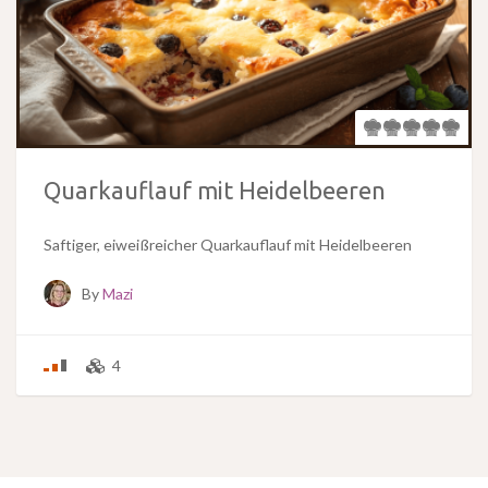
Quarkauflauf mit Heidelbeeren
Saftiger, eiweißreicher Quarkauflauf mit Heidelbeeren
By
Mazi
4