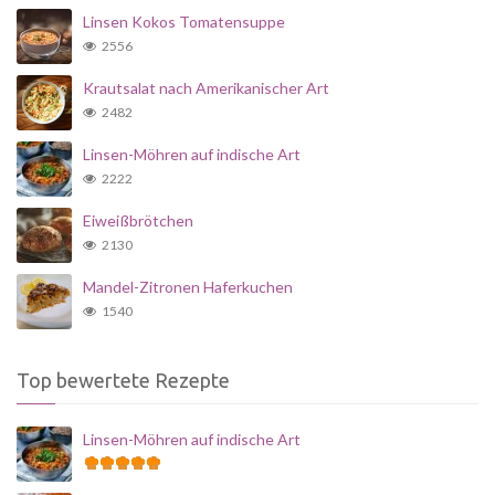
Linsen Kokos Tomatensuppe
2556
Krautsalat nach Amerikanischer Art
2482
Linsen-Möhren auf indische Art
2222
Eiweißbrötchen
2130
Mandel-Zitronen Haferkuchen
1540
Top bewertete Rezepte
Linsen-Möhren auf indische Art