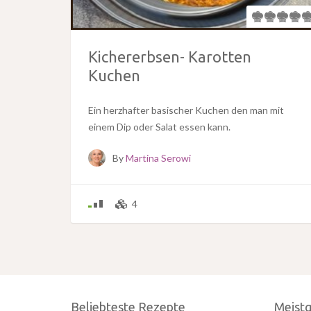
Kichererbsen- Karotten
Kuchen
Ein herzhafter basischer Kuchen den man mit
einem Dip oder Salat essen kann.
By
Martina Serowi
4
Beliebteste Rezepte
Meist