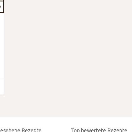
gesehene Rezepte
Top bewertete Rezepte