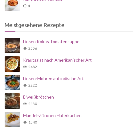
4
Meistgesehene Rezepte
Linsen Kokos Tomatensuppe
2556
Krautsalat nach Amerikanischer Art
2482
Linsen-Möhren auf indische Art
2222
Eiweißbrötchen
2130
Mandel-Zitronen Haferkuchen
1540