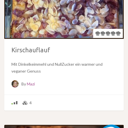
Kirschauflauf
Mit Dinkelkeimmehl und NullZucker ein warmer und
veganer Genuss
By
Mazi
4