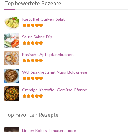
Top bewertete Rezepte
Kartoffel-Gurken-Salat
Saure Sahne Dip
Basische Apfelpfannkuchen
WU-Spaghetti mit Nuss-Bolognese
Cremige Kartoffel-Gemüse-Pfanne
Top Favoriten Rezepte
Linsen Kokos Tomatensuppe