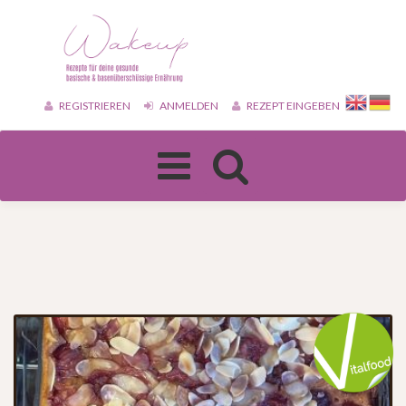
REGISTRIEREN
ANMELDEN
REZEPT EINGEBEN
Toggle
navigation