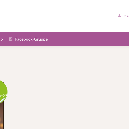
REG
op
Facebook-Gruppe