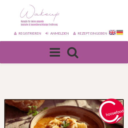
REGISTRIEREN
ANMELDEN
REZEPT EINGEBEN
Toggle
navigation