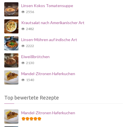
Linsen Kokos Tomatensuppe
2556
Krautsalat nach Amerikanischer Art
2482
Linsen-Möhren auf indische Art
2222
Eiweißbrötchen
2130
Mandel-Zitronen Haferkuchen
1540
Top bewertete Rezepte
Mandel-Zitronen Haferkuchen