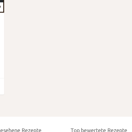
gesehene Rezepte
Top bewertete Rezepte