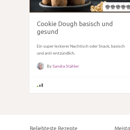
Cookie Dough basisch und
gesund
Ein super leckerer Nachtisch oder Snack, basisch
und anti-entzündlich.
By
Sandra Stähler
Beliebteste Rezepte
Meist