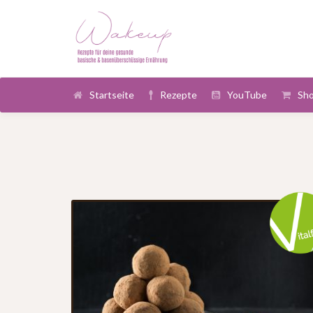
Startseite
Rezepte
YouTube
Sh