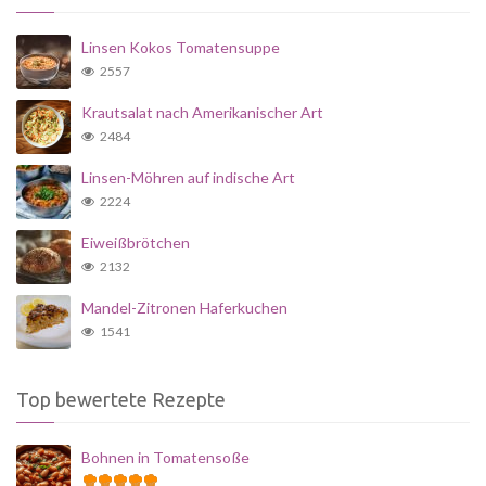
Linsen Kokos Tomatensuppe
2557
Krautsalat nach Amerikanischer Art
2484
Linsen-Möhren auf indische Art
2224
Eiweißbrötchen
2132
Mandel-Zitronen Haferkuchen
1541
Top bewertete Rezepte
Bohnen in Tomatensoße