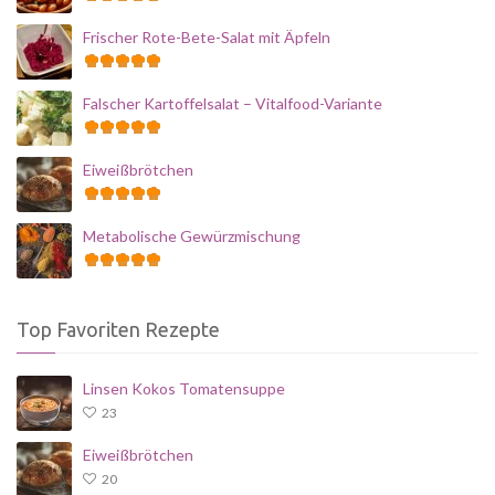
Frischer Rote-Bete-Salat mit Äpfeln
Falscher Kartoffelsalat – Vitalfood-Variante
Eiweißbrötchen
Metabolische Gewürzmischung
Top Favoriten Rezepte
Linsen Kokos Tomatensuppe
23
Eiweißbrötchen
20