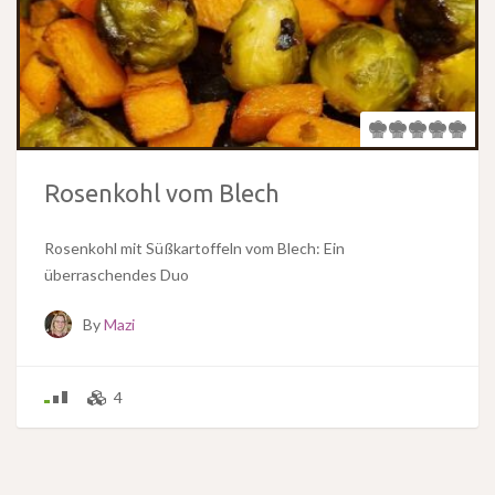
Rosenkohl vom Blech
Rosenkohl mit Süßkartoffeln vom Blech: Ein
überraschendes Duo
By
Mazi
4