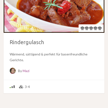
Rindergulasch
Wärmend, sättigend & perfekt für basenfreundliche
Gerichte.
By
Mazi
3-4