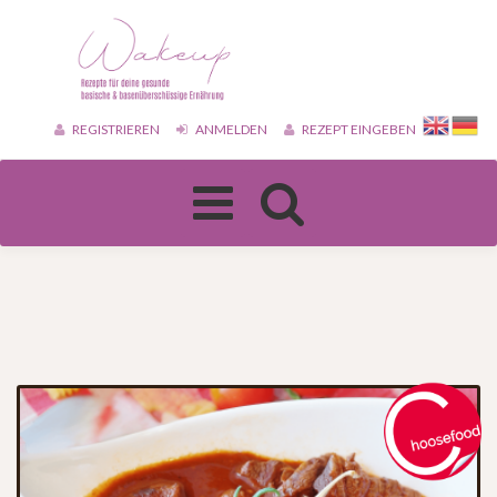
REGISTRIEREN
ANMELDEN
REZEPT EINGEBEN
Toggle
navigation