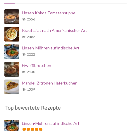
Linsen Kokos Tomatensuppe
2556
Krautsalat nach Amerikanischer Art
2482
Linsen-Möhren auf indische Art
2222
Eiweißbrötchen
2130
Mandel-Zitronen Haferkuchen
1539
Top bewertete Rezepte
Linsen-Möhren auf indische Art