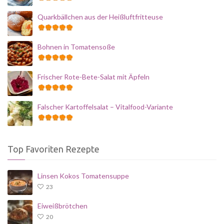
Quarkbällchen aus der Heißluftfritteuse
Bohnen in Tomatensoße
Frischer Rote-Bete-Salat mit Äpfeln
Falscher Kartoffelsalat – Vitalfood-Variante
Top Favoriten Rezepte
Linsen Kokos Tomatensuppe
23
Eiweißbrötchen
20