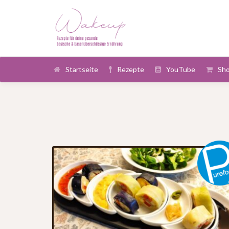
Startseite
Rezepte
YouTube
Sh