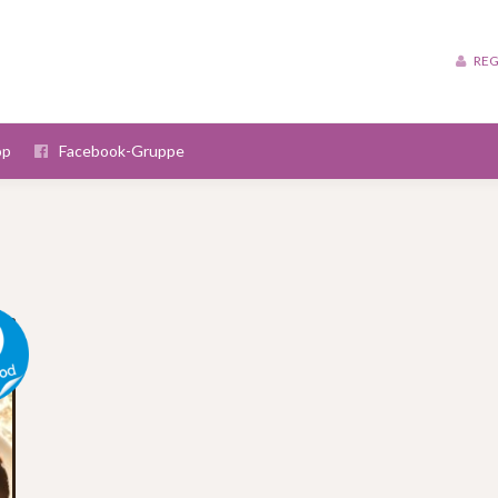
REG
op
Facebook-Gruppe