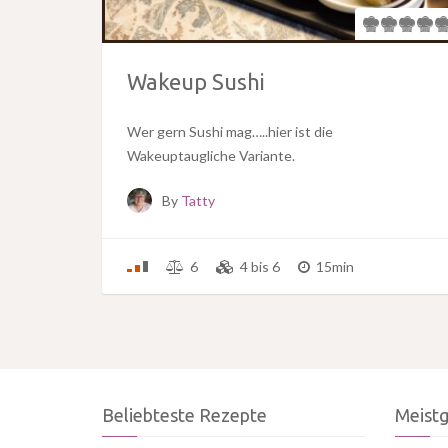
Wakeup Sushi
Wer gern Sushi mag…..hier ist die
Wakeuptaugliche Variante.
By
Tatty
6
4 bis 6
15min
Beliebteste Rezepte
Meist