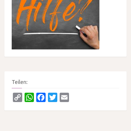
Teilen:
Copy
WhatsApp
Facebook
Twitter
Email
Link