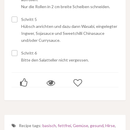
Nur die Rollen in 2 cm breite Scheiben schneiden.
Schritt 5
Hübsch anrichten und dazu dann Wasabi, eingelegter
Ingwer, Sojasauce und Sweetchilli Chinasauce
und/oder Currysauce.
Schritt 6
Bitte den Salatteller nicht vergessen.
Recipe tags:
basisch
,
fettfrei
,
Gemüse
,
gesund
,
Hirse
,