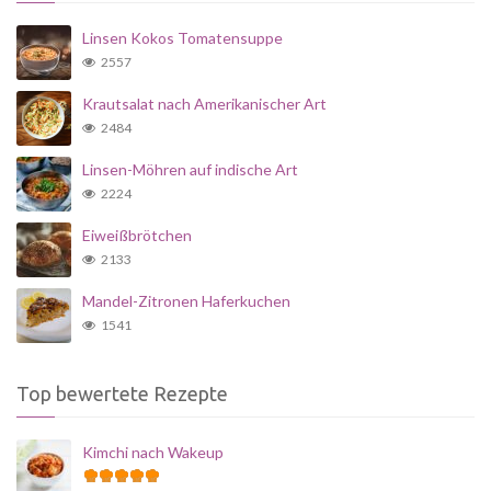
Linsen Kokos Tomatensuppe
2557
Krautsalat nach Amerikanischer Art
2484
Linsen-Möhren auf indische Art
2224
Eiweißbrötchen
2133
Mandel-Zitronen Haferkuchen
1541
Top bewertete Rezepte
Kimchi nach Wakeup