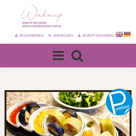
REGISTRIEREN
ANMELDEN
REZEPT EINGEBEN
Toggle
navigation