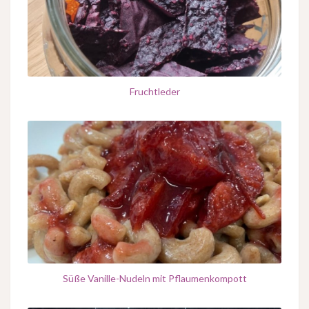
Fruchtleder
Süße Vanille-Nudeln mit Pflaumenkompott