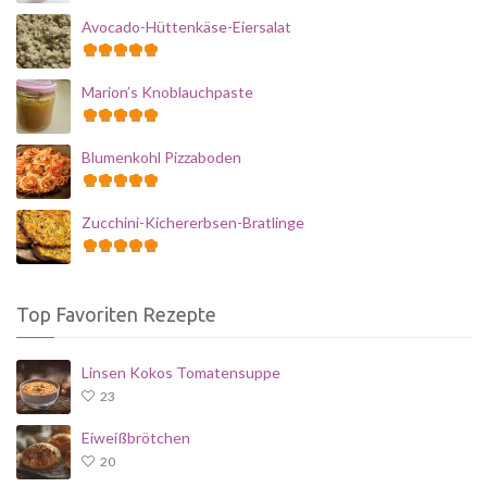
Avocado-Hüttenkäse-Eiersalat
Marion’s Knoblauchpaste
Blumenkohl Pizzaboden
Zucchini-Kichererbsen-Bratlinge
Top Favoriten Rezepte
Linsen Kokos Tomatensuppe
23
Eiweißbrötchen
20