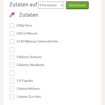
Zutaten auf
Umrechnen
Zutaten
200g Hirse
500 ml Wasser
2 Eßl Wakeup Gemüsebrühe
3 Blätter Rotkohl
3 Blätter Weißkohl
1/4 Paprika
2 kleine Möhren
1 kleine Zucchini