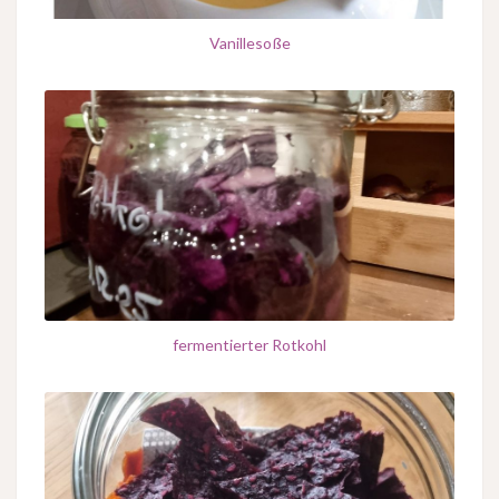
Vanillesoße
fermentierter Rotkohl