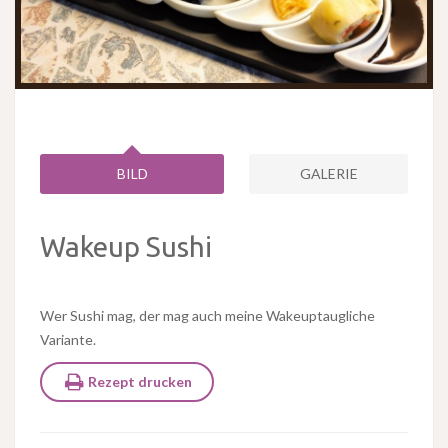
BILD
GALERIE
Wakeup Sushi
Wer Sushi mag, der mag auch meine Wakeuptaugliche
Variante.
Rezept drucken