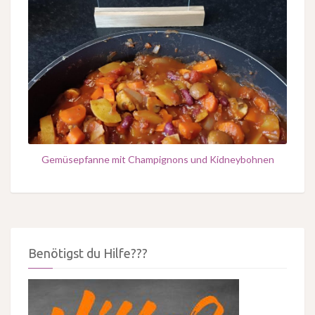
Gemüsepfanne mit Champignons und Kidneybohnen
Benötigst du Hilfe???