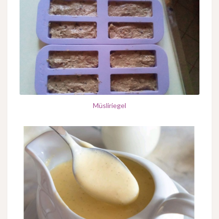
Müsliriegel