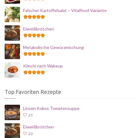
Falscher Kartoffelsalat – Vitalfood-Variante
Eiweißbrötchen
Metabolische Gewürzmischung
Kimchi nach Wakeup
Top Favoriten Rezepte
Linsen Kokos Tomatensuppe
23
Eiweißbrötchen
20