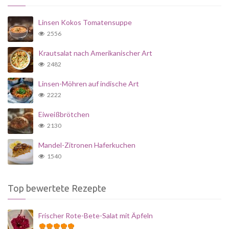
Linsen Kokos Tomatensuppe
2556
Krautsalat nach Amerikanischer Art
2482
Linsen-Möhren auf indische Art
2222
Eiweißbrötchen
2130
Mandel-Zitronen Haferkuchen
1540
Top bewertete Rezepte
Frischer Rote-Bete-Salat mit Äpfeln