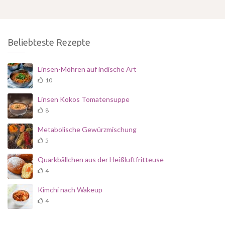
Beliebteste Rezepte
Linsen-Möhren auf indische Art
10
Linsen Kokos Tomatensuppe
8
Metabolische Gewürzmischung
5
Quarkbällchen aus der Heißluftfritteuse
4
Kimchi nach Wakeup
4