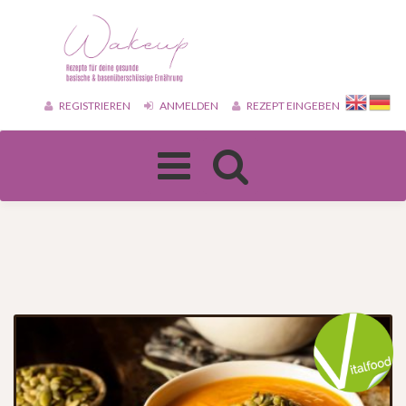
REGISTRIEREN
ANMELDEN
REZEPT EINGEBEN
Toggle
navigation