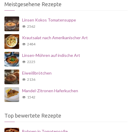
Meistgesehene Rezepte
Linsen Kokos Tomatensuppe
2562
Krautsalat nach Amerikanischer Art
2484
Linsen-Möhren auf indische Art
2225
Eiweißbrötchen
2136
Mandel-Zitronen Haferkuchen
1542
Top bewertete Rezepte
Bohnen in Tomatensoße