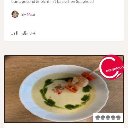
bunt, gesund & leicht mit basischen Spaghetti
By
Mazi
3-4