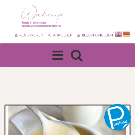
REGISTRIEREN
ANMELDEN
REZEPT EINGEBEN
Toggle
navigation