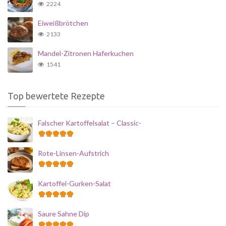
2224
Eiweißbrötchen
2133
Mandel-Zitronen Haferkuchen
1541
Top bewertete Rezepte
Falscher Kartoffelsalat – Classic-
Rote-Linsen-Aufstrich
Kartoffel-Gurken-Salat
Saure Sahne Dip