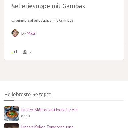
Selleriesuppe mit Gambas
Cremige Selleriesuppe mit Gambas
By
Mazi
2
Beliebteste Rezepte
Linsen-Möhren auf indische Art
10
Linsen Kokos Tomatensuppe