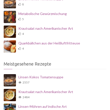
8
Metabolische Gewürzmischung
5
Krautsalat nach Amerikanischer Art
4
Quarkbällchen aus der Heißluftfritteuse
4
Meistgesehene Rezepte
Linsen Kokos Tomatensuppe
2557
Krautsalat nach Amerikanischer Art
2484
Linsen-Möhren auf indische Art