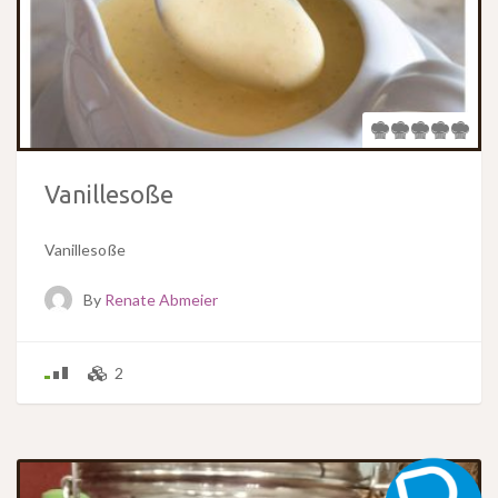
Vanillesoße
Vanillesoße
By
Renate Abmeier
2