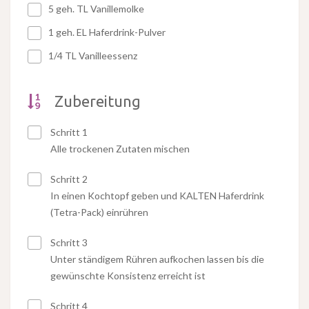
5 geh. TL Vanillemolke
1 geh. EL Haferdrink-Pulver
1/4 TL Vanilleessenz
Zubereitung
Schritt 1
Alle trockenen Zutaten mischen
Schritt 2
In einen Kochtopf geben und KALTEN Haferdrink
(Tetra-Pack) einrühren
Schritt 3
Unter ständigem Rühren aufkochen lassen bis die
gewünschte Konsistenz erreicht ist
Schritt 4