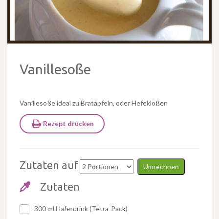
Vanillesoße
Vanillesoße ideal zu Bratäpfeln, oder Hefeklößen
Rezept drucken
Zutaten auf
Umrechnen
Zutaten
300 ml Haferdrink (Tetra-Pack)