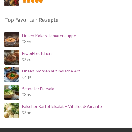
Top Favoriten Rezepte
Linsen Kokos Tomatensuppe
23
Eiweißbrötchen
20
Linsen-Möhren auf indische Art
19
Schneller Eiersalat
19
Falscher Kartoffelsalat – Vitalfood-Variante
18