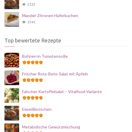
2132
Mandel-Zitronen Haferkuchen
1541
Top bewertete Rezepte
Bohnen in Tomatensoße
Frischer Rote-Bete-Salat mit Äpfeln
Falscher Kartoffelsalat – Vitalfood-Variante
Eiweißbrötchen
Metabolische Gewürzmischung