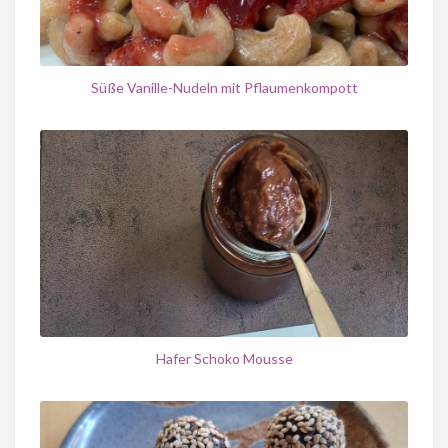
Süße Vanille-Nudeln mit Pflaumenkompott
Hafer Schoko Mousse