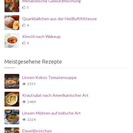
Metabolische Gewürzmischung
5
Quarkbällchen aus der Heißluftfritteuse
4
Kimchi nach Wakeup
4
Meistgesehene Rezepte
Linsen Kokos Tomatensuppe
2557
Krautsalat nach Amerikanischer Art
2484
Linsen-Möhren auf indische Art
2224
Eiweißbrötchen