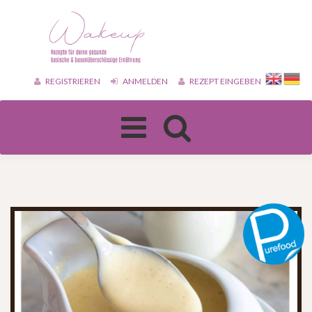
REGISTRIEREN
ANMELDEN
REZEPT EINGEBEN
Toggle
navigation