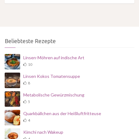
Beliebteste Rezepte
Linsen-Möhren auf indische Art
10
Linsen Kokos Tomatensuppe
8
Metabolische Gewürzmischung
5
Quarkbällchen aus der Heißluftfritteuse
4
Kimchi nach Wakeup
4