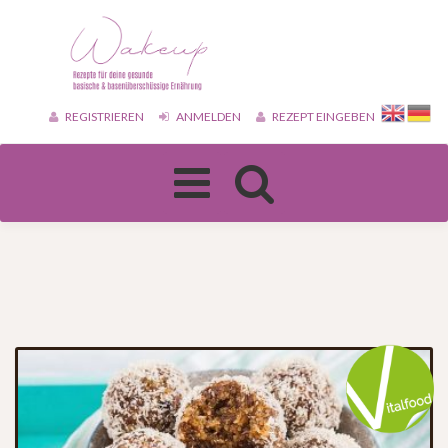
REGISTRIEREN
ANMELDEN
REZEPT EINGEBEN
Toggle
navigation