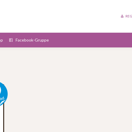
REG
op
Facebook-Gruppe