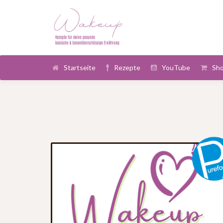
Startseite
Rezepte
YouTube
Sh