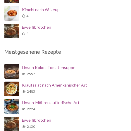
Kimchi nach Wakeup
4
Eiweißbrötchen
4
Meistgesehene Rezepte
Linsen Kokos Tomatensuppe
2557
Krautsalat nach Amerikanischer Art
2483
Linsen-Möhren auf indische Art
2224
Eiweißbrötchen
2130