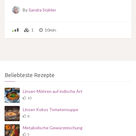
By
Sandra Stähler
1
10min
Beliebteste Rezepte
Linsen-Möhren auf indische Art
10
Linsen Kokos Tomatensuppe
8
Metabolische Gewürzmischung
5