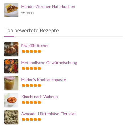
Mandel-Zitronen Haferkuchen
1541
Top bewertete Rezepte
Eiweißbrötchen
Metabolische Gewürzmischung
Marion’s Knoblauchpaste
Kimchi nach Wakeup
Avocado-Hüttenkäse-Eiersalat