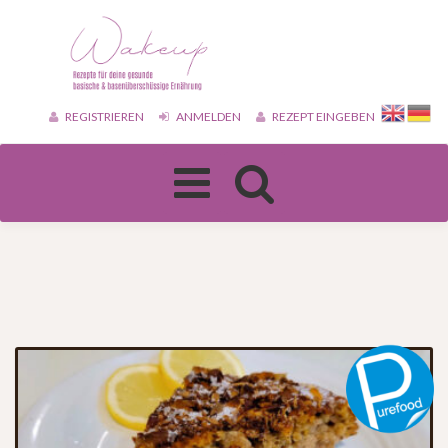
REGISTRIEREN
ANMELDEN
REZEPT EINGEBEN
Toggle
navigation