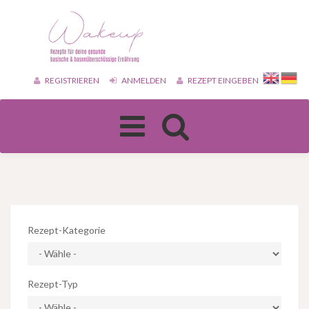
REGISTRIEREN
ANMELDEN
REZEPT EINGEBEN
Toggle
navigation
Rezept-Kategorie
Rezept-Typ