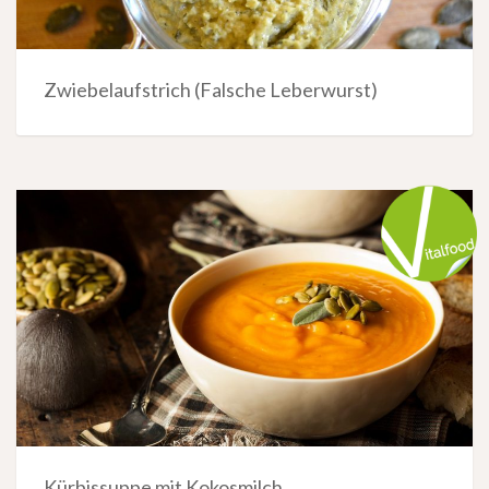
Zwiebelaufstrich (Falsche Leberwurst)
Kürbissuppe mit Kokosmilch