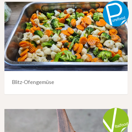
Blitz-Ofengemüse