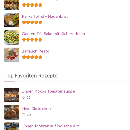
Pellkartoffel – Fladenbrot
Gurken-Dill-Salat mit Kichererbsen
Bärlauch Pesto
Top Favoriten Rezepte
Linsen Kokos Tomatensuppe
23
Eiweißbrötchen
20
Linsen-Möhren auf indische Art