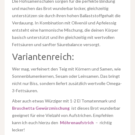
Die Flohsamenschalen sorgen für die perfekte Bindung
und machen das Brot wunderbar locker, gleichzeitig
unterstützen sie durch ihren hohen Ballaststoffgehalt die
Verdauung. In Kombination mit Olivenöl und Apfelessig
entsteht eine harmonische Mischung, die deinen Körper
basisch unterstützt und ihn gleichzeitig mit wertvollen
Fettsäuren und sanfter Säurebalance versorgt.
Variantenreich:
Wer mag, verfeinert den Teig mit Körnern und Samen, wie
Sonnenblumenkernen, Sesam oder Leinsamen. Das bringt
nicht nur Biss, sondern liefert zusätzlich wertvolle Omega-
3-Fettsäuren.
Aber auch etwas Würziger mit 1-2 El Tomatenmark und
Bruschetta Gewürzmischung
ist dieses Brot wunderbar
geeignet für eine Vielzahl von Aufstrichen. Empfehlen
kann ich euch hierzu den
Möhrenaufstrich
– richtig
lecker!