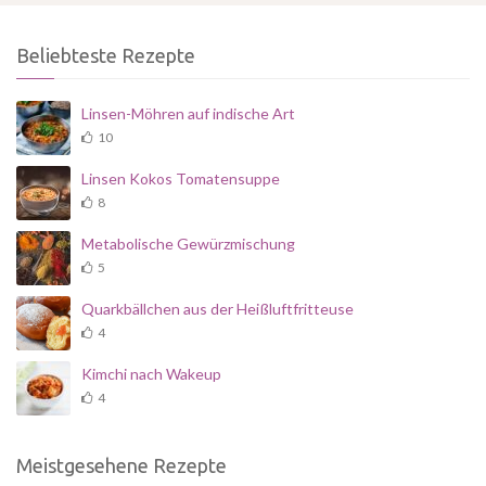
Beliebteste Rezepte
Linsen-Möhren auf indische Art
10
Linsen Kokos Tomatensuppe
8
Metabolische Gewürzmischung
5
Quarkbällchen aus der Heißluftfritteuse
4
Kimchi nach Wakeup
4
Meistgesehene Rezepte