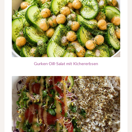
Gurken-Dill-Salat mit Kichererbsen