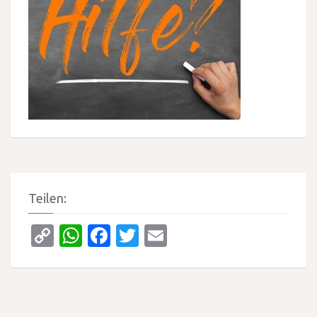
Teilen:
Copy
WhatsApp
Facebook
Twitter
Email
Link