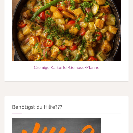
Cremige Kartoffel-Gemüse-Pfanne
Benötigst du Hilfe???