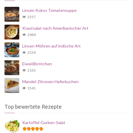
Linsen Kokos Tomatensuppe
2557
Krautsalat nach Amerikanischer Art
2484
Linsen-Möhren auf indische Art
2224
Eiweißbrötchen
2133
Mandel-Zitronen Haferkuchen
1541
Top bewertete Rezepte
Kartoffel-Gurken-Salat