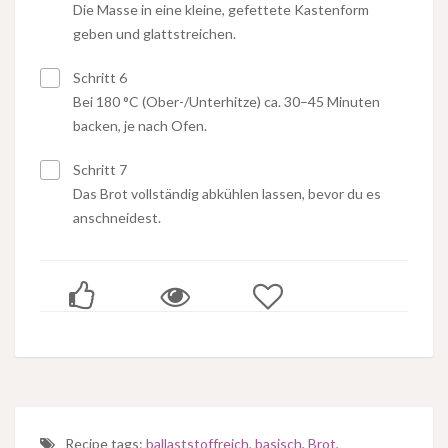
Die Masse in eine kleine, gefettete Kastenform
geben und glattstreichen.
Schritt 6
Bei 180 °C (Ober-/Unterhitze) ca. 30–45 Minuten
backen, je nach Ofen.
Schritt 7
Das Brot vollständig abkühlen lassen, bevor du es
anschneidest.
Recipe tags:
ballaststoffreich
,
basisch
,
Brot
,