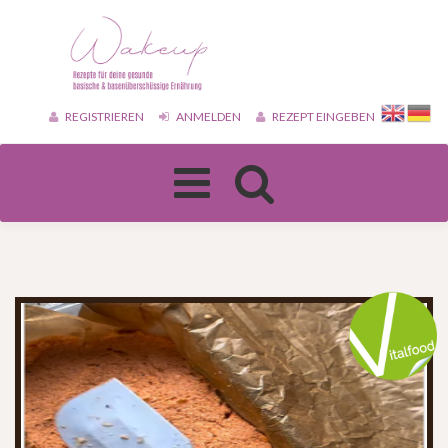
REGISTRIEREN
ANMELDEN
REZEPT EINGEBEN
Toggle
navigation