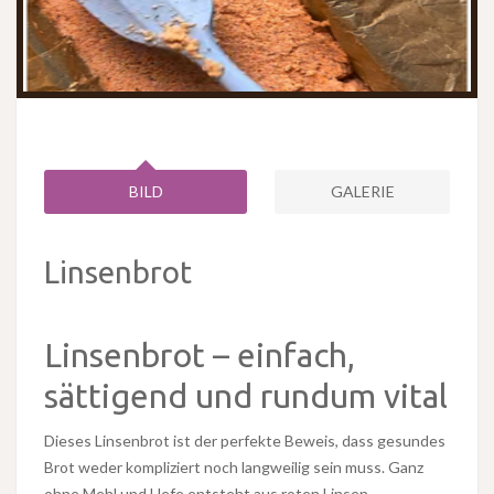
BILD
GALERIE
Linsenbrot
Linsenbrot – einfach,
sättigend und rundum vital
Dieses Linsenbrot ist der perfekte Beweis, dass gesundes
Brot weder kompliziert noch langweilig sein muss. Ganz
ohne Mehl und Hefe entsteht aus roten Linsen,