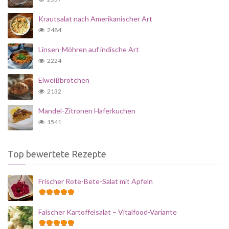
Krautsalat nach Amerikanischer Art
2484
Linsen-Möhren auf indische Art
2224
Eiweißbrötchen
2132
Mandel-Zitronen Haferkuchen
1541
Top bewertete Rezepte
Frischer Rote-Bete-Salat mit Äpfeln
Falscher Kartoffelsalat – Vitalfood-Variante