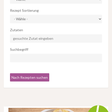
Rezept Sortierung
Zutaten
Suchbegriff
Nach Rezepten suchen