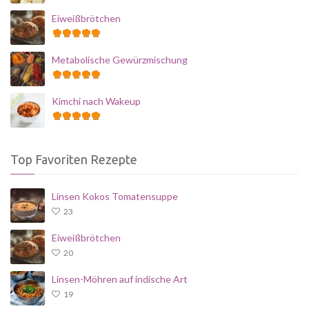
Eiweißbrötchen
Metabolische Gewürzmischung
Kimchi nach Wakeup
Top Favoriten Rezepte
Linsen Kokos Tomatensuppe
23
Eiweißbrötchen
20
Linsen-Möhren auf indische Art
19