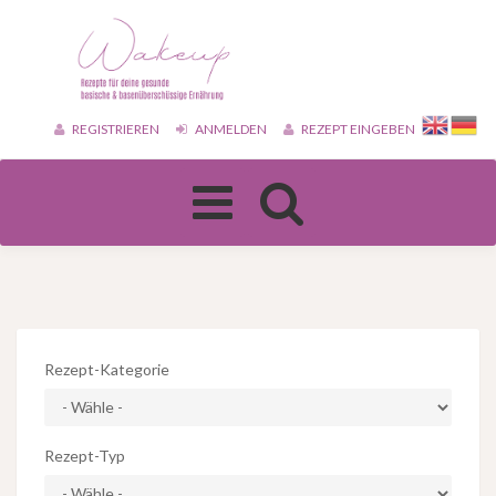
REGISTRIEREN
ANMELDEN
REZEPT EINGEBEN
Toggle
navigation
Rezept-Kategorie
Rezept-Typ