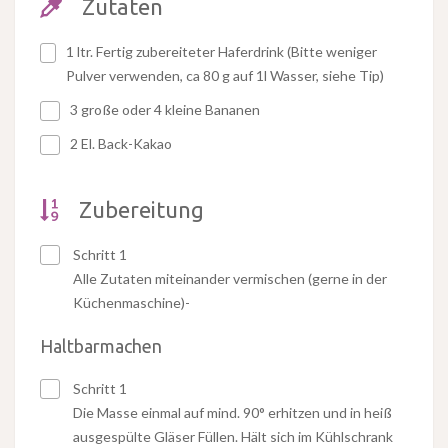
Zutaten
1 ltr. Fertig zubereiteter Haferdrink (Bitte weniger
Pulver verwenden, ca 80 g auf 1l Wasser, siehe Tip)
3 große oder 4 kleine Bananen
2 El. Back-Kakao
Zubereitung
Schritt 1
Alle Zutaten miteinander vermischen (gerne in der
Küchenmaschine)-
Haltbarmachen
Schritt 1
Die Masse einmal auf mind. 90° erhitzen und in heiß
ausgespülte Gläser Füllen. Hält sich im Kühlschrank