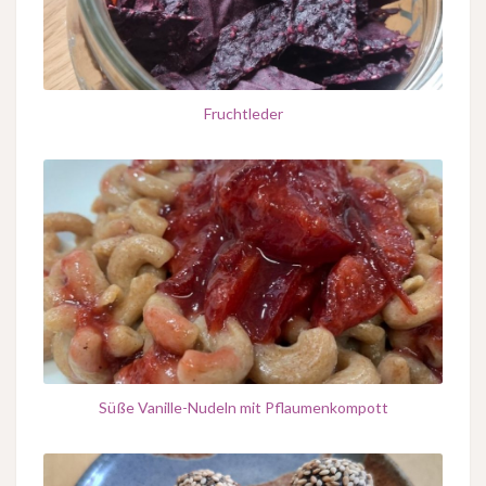
Fruchtleder
Süße Vanille-Nudeln mit Pflaumenkompott