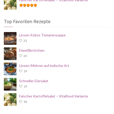
Top Favoriten Rezepte
Linsen Kokos Tomatensuppe
23
Eiweißbrötchen
20
Linsen-Möhren auf indische Art
19
Schneller Eiersalat
19
Falscher Kartoffelsalat – Vitalfood-Variante
18