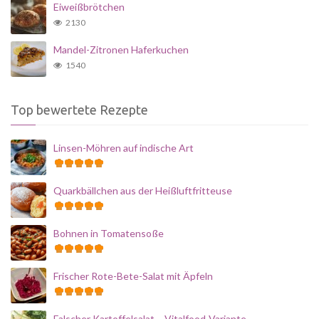
Eiweißbrötchen
2130
Mandel-Zitronen Haferkuchen
1540
Top bewertete Rezepte
Linsen-Möhren auf indische Art
Quarkbällchen aus der Heißluftfritteuse
Bohnen in Tomatensoße
Frischer Rote-Bete-Salat mit Äpfeln
Falscher Kartoffelsalat – Vitalfood-Variante