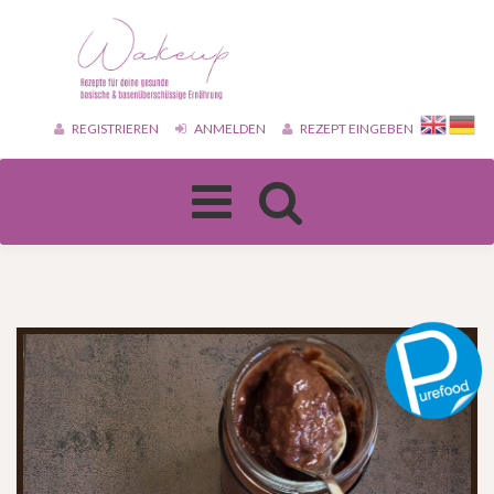
REGISTRIEREN
ANMELDEN
REZEPT EINGEBEN
Toggle
navigation