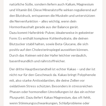
natürliche Süße, sondern liefern auch Kalium, Magnesium
und Vitamin B6. Diese Mineralstoffe wirken regulierend auf
den Blutdruck, entspannen die Muskeln und unterstützen
die Nervenfunktion – alles wichtig, wenn dein
Hormonhaushalt gerade aus der Balance gerät.
Dazu kommt Haferdrink-Pulver, idealerweise in gekeimter
Form: Es enthält komplexe Kohlenhydrate, die deinen
Blutzucker stabil halten, sowie Beta-Glucane, die sich
positiv auf den Cholesterinspiegel auswirken können.
Durch das Keimen wird der Hafer leichter verdaulich,
basenfreundlich und nährstoffreicher.
Der dritte Hauptbestandteil ist echter Kakao – und der ist
nicht nur für den Geschmack da. Kakao bringt Polyphenole
mit, also starke Antioxidantien, die deine Zellen vor
oxidativem Stress schützen. Besonders in stressreichen
Phasen oder hormonellen Umstellungen ist das ein echter
Pluspunkt. Dazu liefert Kakao Magnesium, das oft fehlt,
wenn Stimmungsschwankungen, Schlafprobleme oder