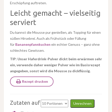
Erschöpfung auftreten.
Leicht gemacht – vielseitig
serviert
Du kannst die Mousse pur genießen, als Topping für einen
süßen Hirsebrei. Auch als Frühstück oder Füllung
für
Bananenpfannkuchen
ein echter Genuss – ganz ohne
schlechtes Gewissen.
TIP: Unser Haferdrink-Pulver dickt beim erwärmen sehr
ein, verwende daher weniger Pulver wie im Basisrezept
angegeben, sonst wird die Mousse zu dickflüssig.
Rezept drucken
Zutaten auf
Umrechnen