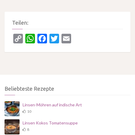
Teilen:
Copy
WhatsApp
Facebook
Twitter
Email
Link
Beliebteste Rezepte
Linsen-Möhren auf indische Art
10
Linsen Kokos Tomatensuppe
8