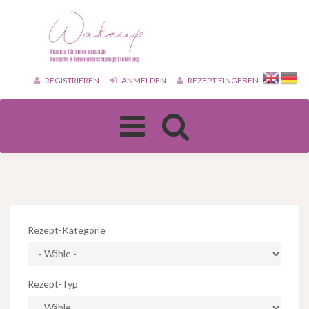
REGISTRIEREN
ANMELDEN
REZEPT EINGEBEN
Toggle
navigation
Rezept-Kategorie
Rezept-Typ