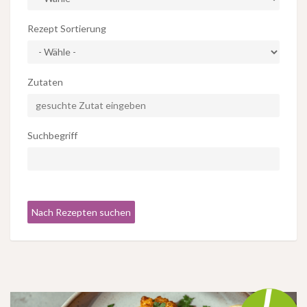
Rezept Sortierung
Zutaten
Suchbegriff
Nach Rezepten suchen