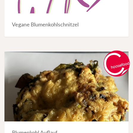
Vegane Blumenkohlschnitzel
Blumenkohl Auflauf