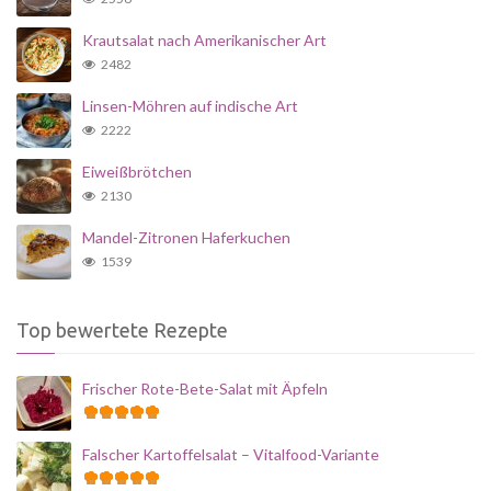
Krautsalat nach Amerikanischer Art
2482
Linsen-Möhren auf indische Art
2222
Eiweißbrötchen
2130
Mandel-Zitronen Haferkuchen
1539
Top bewertete Rezepte
Frischer Rote-Bete-Salat mit Äpfeln
Falscher Kartoffelsalat – Vitalfood-Variante