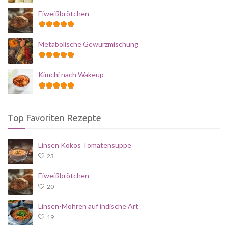
Eiweißbrötchen
Metabolische Gewürzmischung
Kimchi nach Wakeup
Top Favoriten Rezepte
Linsen Kokos Tomatensuppe
23
Eiweißbrötchen
20
Linsen-Möhren auf indische Art
19