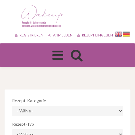
REGISTRIEREN
ANMELDEN
REZEPT EINGEBEN
Toggle
navigation
Rezept-Kategorie
Rezept-Typ