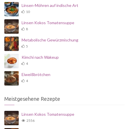
Linsen-Möhren auf indische Art
10
Linsen Kokos Tomatensuppe
8
Metabolische Gewürzmischung
5
Kimchi nach Wakeup
4
Eiweißbrötchen
4
Meistgesehene Rezepte
Linsen Kokos Tomatensuppe
2556