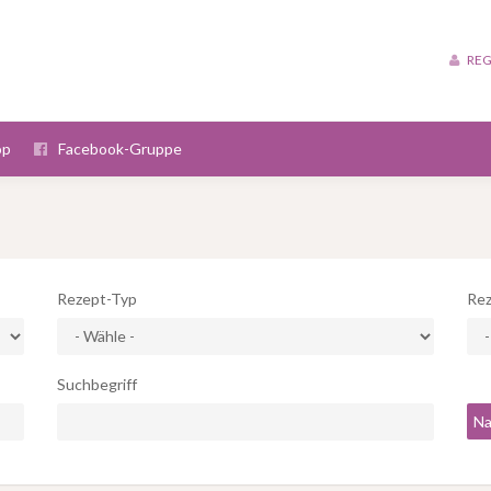
REG
op
Facebook-Gruppe
Rezept-Typ
Rez
Suchbegriff
Na