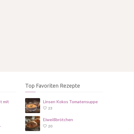
Top Favoriten Rezepte
t mit
Linsen Kokos Tomatensuppe
23
Eiweißbrötchen
–
20