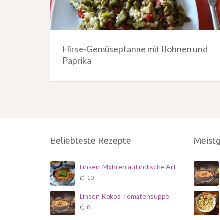
Hirse-Gemüsepfanne mit Bohnen und
Paprika
Beliebteste Rezepte
Meist
Linsen-Möhren auf indische Art
10
Linsen Kokos Tomatensuppe
8