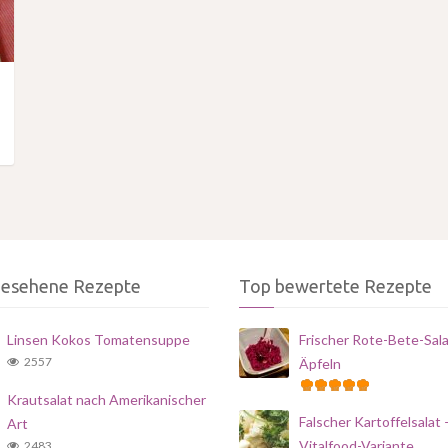
gesehene Rezepte
Top bewertete Rezepte
Linsen Kokos Tomatensuppe
Frischer Rote-Bete-Sala
2557
Äpfeln
Krautsalat nach Amerikanischer
Falscher Kartoffelsalat 
Art
Vitalfood-Variante
2483