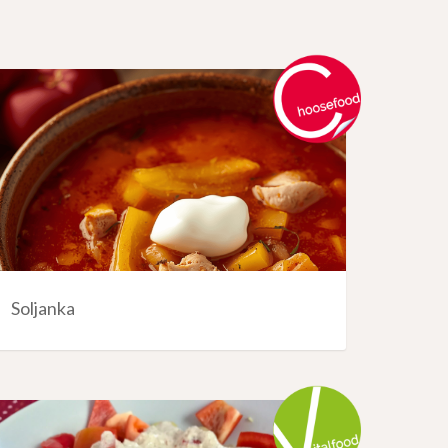
Soljanka