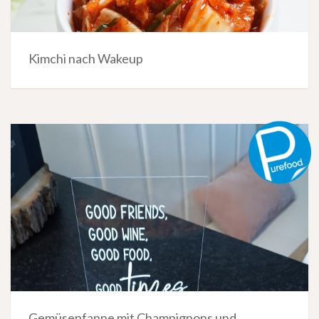
Kimchi nach Wakeup
Gemüsepfanne mit Champignons und