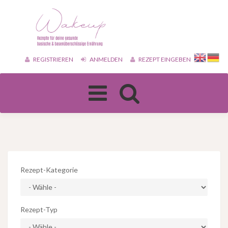
REGISTRIEREN
ANMELDEN
REZEPT EINGEBEN
Toggle
navigation
Rezept-Kategorie
Rezept-Typ