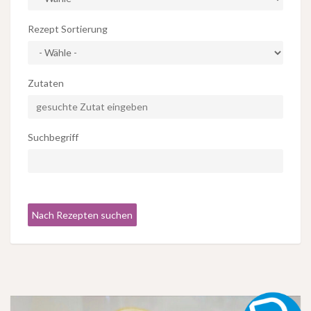
Rezept Sortierung
Zutaten
Suchbegriff
Nach Rezepten suchen