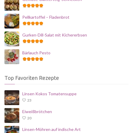
Pellkartoffel – Fladenbrot
Gurken-Dill-Salat mit Kichererbsen
Bärlauch Pesto
Top Favoriten Rezepte
Linsen Kokos Tomatensuppe
23
Eiweißbrötchen
20
Linsen-Möhren auf indische Art