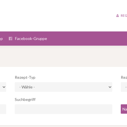
REG
op
Facebook-Gruppe
Rezept-Typ
Rez
Suchbegriff
Na