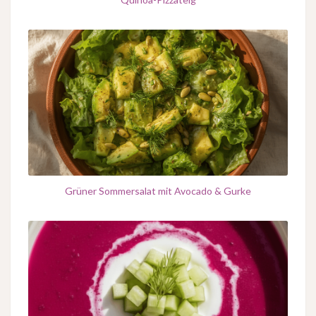
Grüner Sommersalat mit Avocado & Gurke