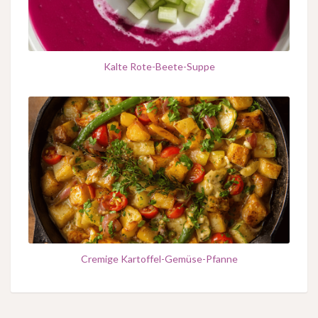
Kalte Rote-Beete-Suppe
Cremige Kartoffel-Gemüse-Pfanne