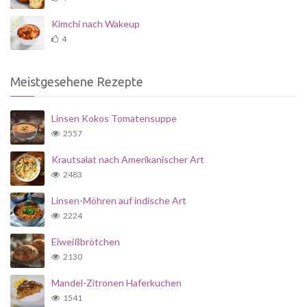
Kimchi nach Wakeup
4
Meistgesehene Rezepte
Linsen Kokos Tomatensuppe
2557
Krautsalat nach Amerikanischer Art
2483
Linsen-Möhren auf indische Art
2224
Eiweißbrötchen
2130
Mandel-Zitronen Haferkuchen
1541