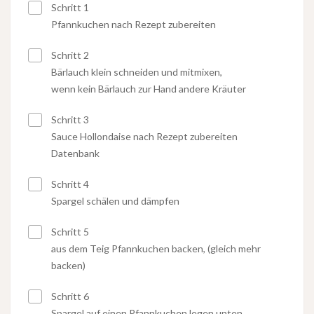
Schritt 1
Pfannkuchen nach Rezept zubereiten
Schritt 2
Bärlauch klein schneiden und mitmixen,
wenn kein Bärlauch zur Hand andere Kräuter
Schritt 3
Sauce Hollondaise nach Rezept zubereiten
Datenbank
Schritt 4
Spargel schälen und dämpfen
Schritt 5
aus dem Teig Pfannkuchen backen, (gleich mehr
backen)
Schritt 6
Spargel auf einen Pfannkuchen legen unten