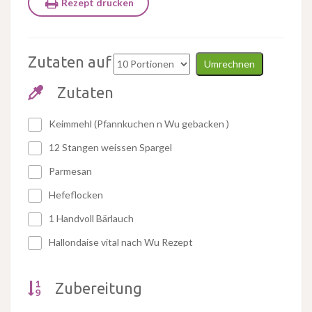
Rezept drucken
Zutaten auf
Umrechnen
Zutaten
Keimmehl (Pfannkuchen n Wu gebacken )
12 Stangen weissen Spargel
Parmesan
Hefeflocken
1 Handvoll Bärlauch
Hallondaise vital nach Wu Rezept
Zubereitung