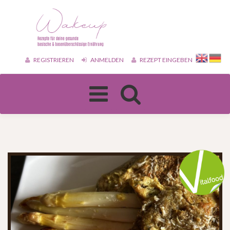
REGISTRIEREN
ANMELDEN
REZEPT EINGEBEN
Toggle
navigation