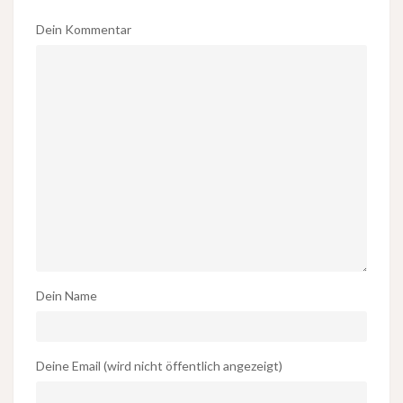
Dein Kommentar
Dein Name
Deine Email (wird nicht öffentlich angezeigt)