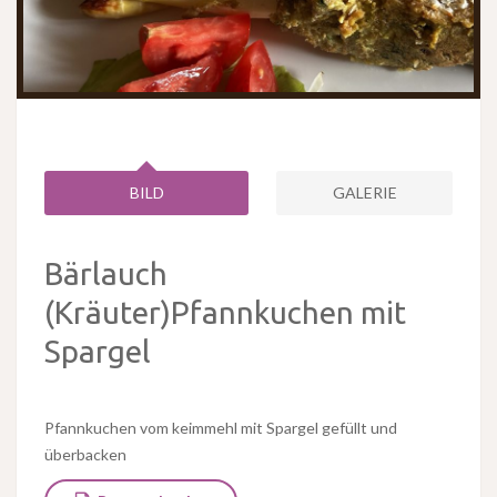
BILD
GALERIE
Bärlauch
(Kräuter)Pfannkuchen mit
Spargel
Pfannkuchen vom keimmehl mit Spargel gefüllt und
überbacken