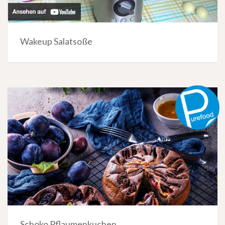
Wakeup Salatsoße
Schoko Pflaumenkuchen