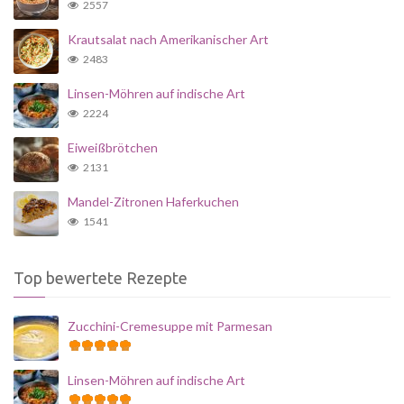
2557
Krautsalat nach Amerikanischer Art
2483
Linsen-Möhren auf indische Art
2224
Eiweißbrötchen
2131
Mandel-Zitronen Haferkuchen
1541
Top bewertete Rezepte
Zucchini-Cremesuppe mit Parmesan
Linsen-Möhren auf indische Art