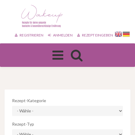
REGISTRIEREN
ANMELDEN
REZEPT EINGEBEN
Toggle
navigation
Rezept-Kategorie
Rezept-Typ