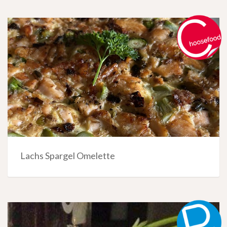
Lachs Spargel Omelette