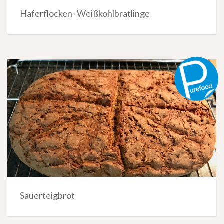
Haferflocken -Weißkohlbratlinge
Sauerteigbrot