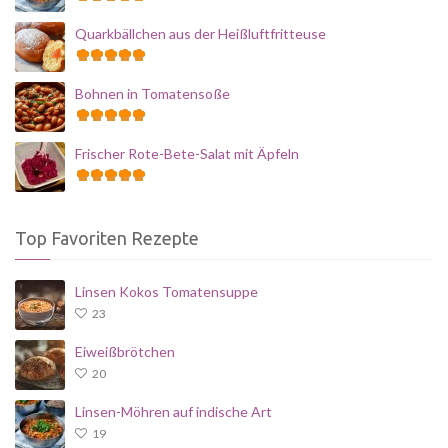
Quarkbällchen aus der Heißluftfritteuse
Bohnen in Tomatensoße
Frischer Rote-Bete-Salat mit Äpfeln
Top Favoriten Rezepte
Linsen Kokos Tomatensuppe
23
Eiweißbrötchen
20
Linsen-Möhren auf indische Art
19