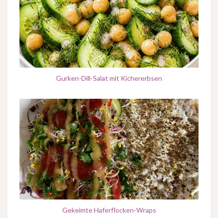
Gurken-Dill-Salat mit Kichererbsen
Gekeimte Haferflocken-Wraps