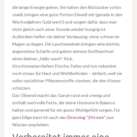
die lange Energie geben. Sie halten den Blutzucker schön
stabil, bringen eine gute Portion Eiweiß mit (gerade in den
Wechseljahren Gold wert!) und sorgen dafür, dass man
nicht gleich nach einer Stunde wieder hungrig ist.
Außerdem helfen sie deiner Verdauung, ohne schwer im
Magen zu liegen. Die Lauchzwiebeln bringen eine leichte,
angenehme Schärfe und geben deinem Stoffwechsel
einen kleinen „Hallo-wach“-Kick.
Kirschtomaten liefern Frische, Farbe und tun nebenbei
noch etwas für Haut und Wohlbefinden – einfach, weil sie
voller natürlicher Pflanzenstoffe stecken, die den Körper
schützen.
Das Olivenöl macht das Ganze rund und cremig und
enthält wertvolle Fette, die deine Hormone in Balance
halten und generell für ein gutes Wohlgefühl sorgen. Für
ganz Eilige kann ich auch das
Dressing “Zitrone”
zum
Würzen empfehlen.