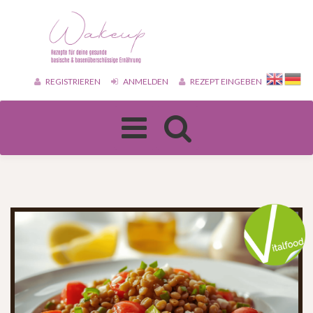
REGISTRIEREN
ANMELDEN
REZEPT EINGEBEN
Toggle
navigation