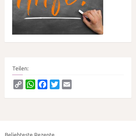
Teilen:
Copy
WhatsApp
Facebook
Twitter
Email
Link
Beliebteste Rezepte