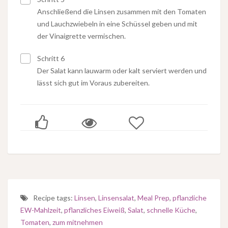
Anschließend die Linsen zusammen mit den Tomaten
und Lauchzwiebeln in eine Schüssel geben und mit
der Vinaigrette vermischen.
Schritt 6
Der Salat kann lauwarm oder kalt serviert werden und
lässt sich gut im Voraus zubereiten.
Recipe tags:
Linsen
,
Linsensalat
,
Meal Prep
,
pflanzliche
EW-Mahlzeit
,
pflanzliches Eiweiß
,
Salat
,
schnelle Küche
,
Tomaten
,
zum mitnehmen