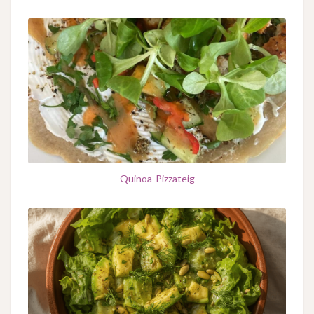
Quinoa-Pizzateig