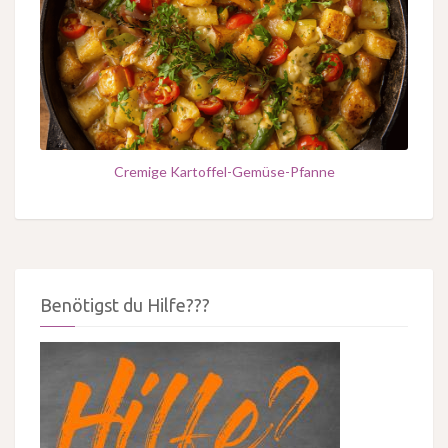
Cremige Kartoffel-Gemüse-Pfanne
Benötigst du Hilfe???