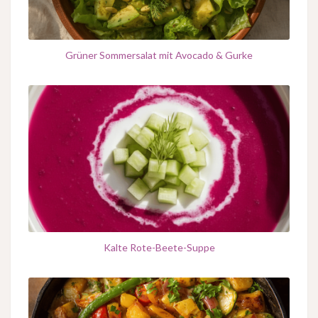
Grüner Sommersalat mit Avocado & Gurke
Kalte Rote-Beete-Suppe