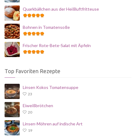
Quarkbällchen aus der Heißluftfritteuse
Bohnen in Tomatensoße
Frischer Rote-Bete-Salat mit Äpfeln
Top Favoriten Rezepte
Linsen Kokos Tomatensuppe
23
Eiweißbrötchen
20
Linsen-Möhren auf indische Art
19