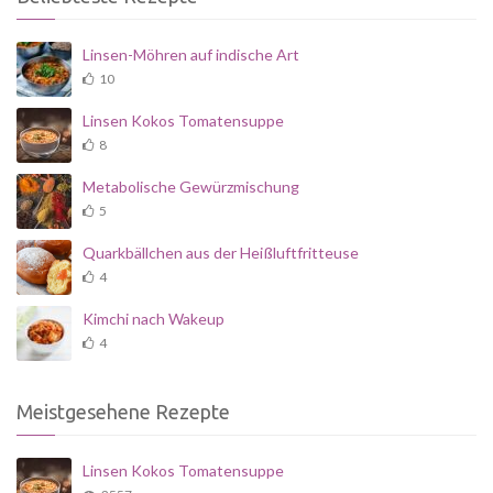
Linsen-Möhren auf indische Art
10
Linsen Kokos Tomatensuppe
8
Metabolische Gewürzmischung
5
Quarkbällchen aus der Heißluftfritteuse
4
Kimchi nach Wakeup
4
Meistgesehene Rezepte
Linsen Kokos Tomatensuppe