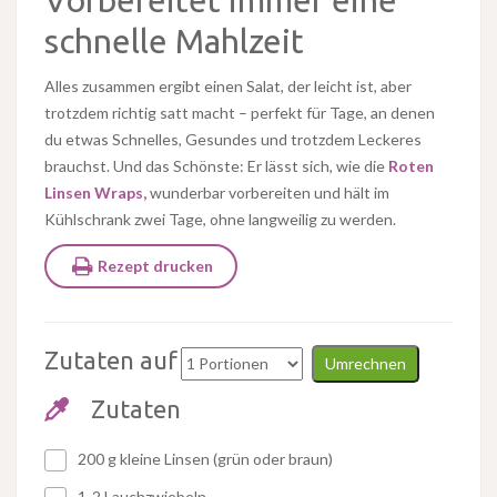
Vorbereitet immer eine
schnelle Mahlzeit
Alles zusammen ergibt einen Salat, der leicht ist, aber
trotzdem richtig satt macht – perfekt für Tage, an denen
du etwas Schnelles, Gesundes und trotzdem Leckeres
brauchst. Und das Schönste: Er lässt sich, wie die
Roten
Linsen Wraps,
wunderbar vorbereiten und hält im
Kühlschrank zwei Tage, ohne langweilig zu werden.
Rezept drucken
Zutaten auf
Umrechnen
Zutaten
200 g kleine Linsen (grün oder braun)
1-2 Lauchzwiebeln