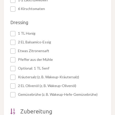
6 Kirschtomaten
Dressing
1 TL Honig
2 EL Balsamico-Essig
Etwas Zitronensaft
Pfeffer aus der Mühle
Optional: 1 TL Senf
Kräutersalz (z. B. Wakeup-Kräutersalz)
2 EL Olivenöl (z. B. Wakeup-Olivenöl)
Gemüsebrühe (z. B. Wakeup-Hefe-Gemüsebrühe)
Zubereitung