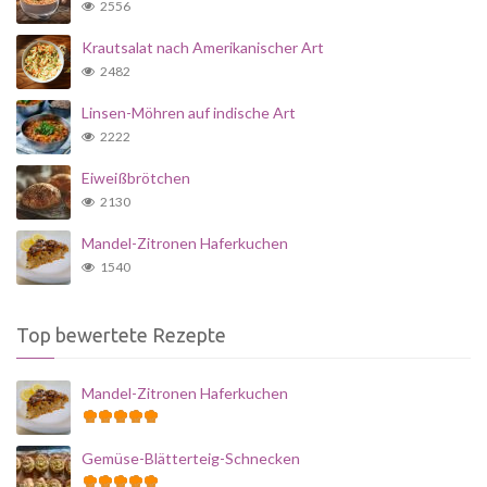
2556
Krautsalat nach Amerikanischer Art
2482
Linsen-Möhren auf indische Art
2222
Eiweißbrötchen
2130
Mandel-Zitronen Haferkuchen
1540
Top bewertete Rezepte
Mandel-Zitronen Haferkuchen
Gemüse-Blätterteig-Schnecken