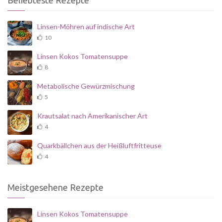
Beliebteste Rezepte
Linsen-Möhren auf indische Art
10
Linsen Kokos Tomatensuppe
8
Metabolische Gewürzmischung
5
Krautsalat nach Amerikanischer Art
4
Quarkbällchen aus der Heißluftfritteuse
4
Meistgesehene Rezepte
Linsen Kokos Tomatensuppe