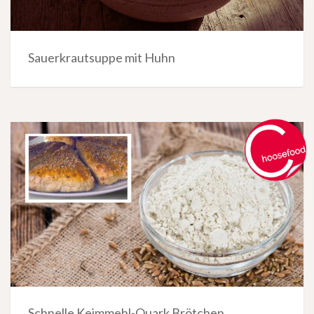
Sauerkrautsuppe mit Huhn
Schnelle Keimmehl-Quark Brötchen