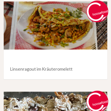
Linsenragout im Kräuteromelett