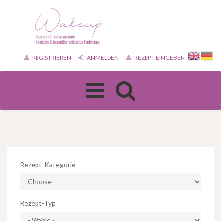
REGISTRIEREN
ANMELDEN
REZEPT EINGEBEN
Toggle
navigation
Rezept-Kategorie
Rezept-Typ