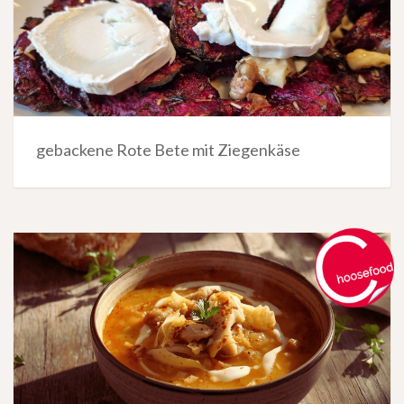
gebackene Rote Bete mit Ziegenkäse