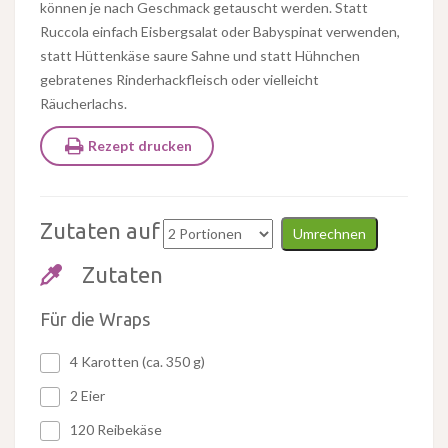
können je nach Geschmack getauscht werden. Statt
Ruccola einfach Eisbergsalat oder Babyspinat verwenden,
statt Hüttenkäse saure Sahne und statt Hühnchen
gebratenes Rinderhackfleisch oder vielleicht
Räucherlachs.
Rezept drucken
Zutaten auf
Umrechnen
Zutaten
Für die Wraps
4 Karotten (ca. 350 g)
2 Eier
120 Reibekäse