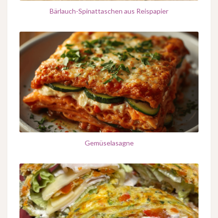
Bärlauch-Spinattaschen aus Reispapier
Gemüselasagne