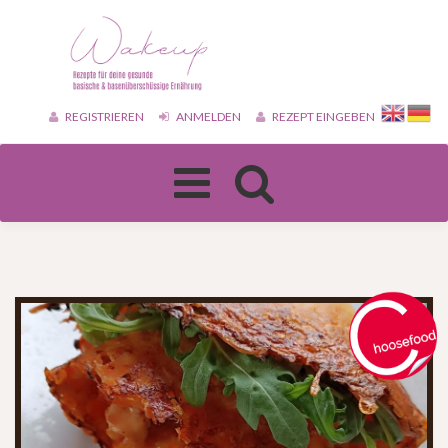
REGISTRIEREN
ANMELDEN
REZEPT EINGEBEN
Toggle
navigation