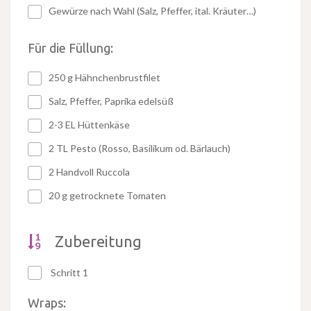
Gewürze nach Wahl (Salz, Pfeffer, ital. Kräuter…)
Für die Füllung:
250 g Hähnchenbrustfilet
Salz, Pfeffer, Paprika edelsüß
2-3 EL Hüttenkäse
2 TL Pesto (Rosso, Basilikum od. Bärlauch)
2 Handvoll Ruccola
20 g getrocknete Tomaten
Zubereitung
Schritt 1
Wraps: