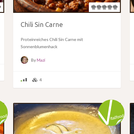
Chili Sin Carne
Proteinreiches Chili Sin Carne mit
Sonnenblumenhack
By
Mazi
4