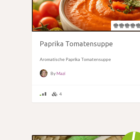
Paprika Tomatensuppe
Aromatische Paprika Tomatensuppe
By
Mazi
4