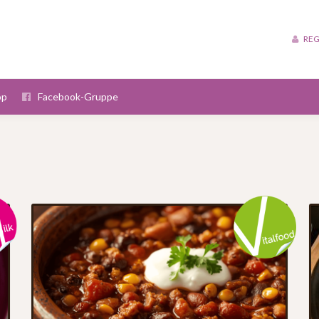
REG
op
Facebook-Gruppe