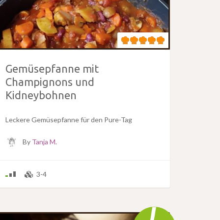
Gemüsepfanne mit
Champignons und
Kidneybohnen
Leckere Gemüsepfanne für den Pure-Tag
By
Tanja M.
3-4