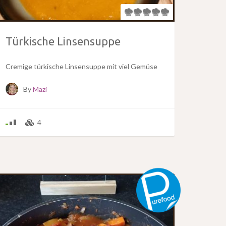
Türkische Linsensuppe
Cremige türkische Linsensuppe mit viel Gemüse
By
Mazi
4