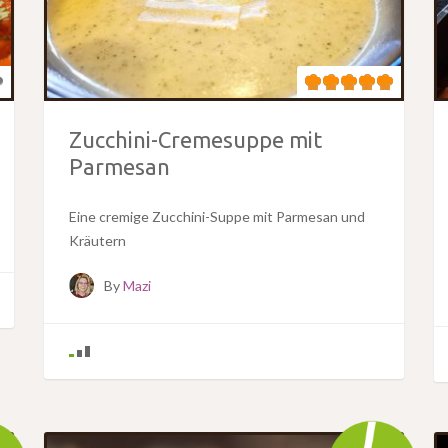
Zucchini-Cremesuppe mit
Parmesan
Eine cremige Zucchini-Suppe mit Parmesan und
Kräutern
By
Mazi