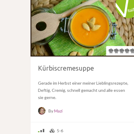
Kürbiscremesuppe
Gerade im Herbst einer meiner Lieblingsrezepte,
Deftig, Cremig, schnell gemacht und alle essen
sie gerne.
By
Mazi
5-6