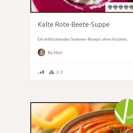
Kalte Rote-Beete-Suppe
Ein erfrischendes Sommer-Rezept ohne Kochen.
By
Mazi
2-3