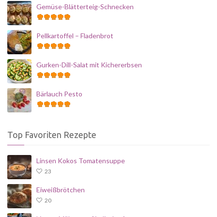
Gemüse-Blätterteig-Schnecken
Pellkartoffel – Fladenbrot
Gurken-Dill-Salat mit Kichererbsen
Bärlauch Pesto
Top Favoriten Rezepte
Linsen Kokos Tomatensuppe
23
Eiweißbrötchen
20