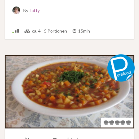
By
Tatty
ca. 4 - 5 Portionen
15min