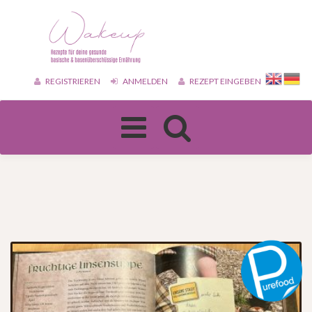
REGISTRIEREN
ANMELDEN
REZEPT EINGEBEN
Toggle
navigation