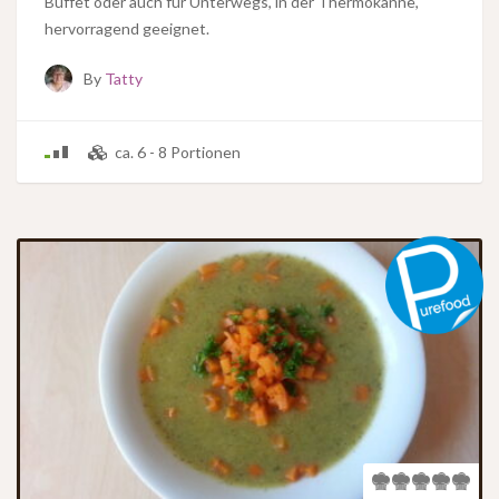
Büffet oder auch für Unterwegs, in der Thermokanne,
hervorragend geeignet.
By
Tatty
ca. 6 - 8 Portionen