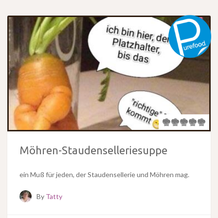
Möhren-Staudenselleriesuppe
ein Muß für jeden, der Staudensellerie und Möhren mag.
By
Tatty