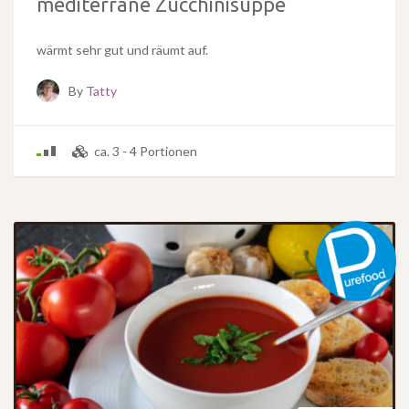
mediterrane Zucchinisuppe
wärmt sehr gut und räumt auf.
By
Tatty
ca. 3 - 4 Portionen