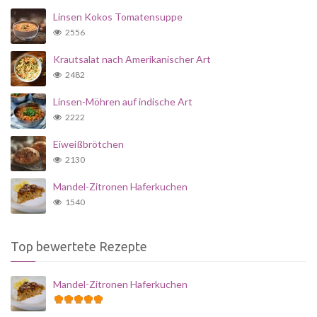
Linsen Kokos Tomatensuppe
2556
Krautsalat nach Amerikanischer Art
2482
Linsen-Möhren auf indische Art
2222
Eiweißbrötchen
2130
Mandel-Zitronen Haferkuchen
1540
Top bewertete Rezepte
Mandel-Zitronen Haferkuchen