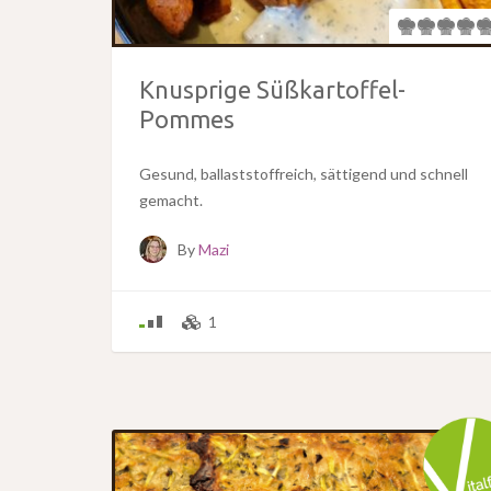
Knusprige Süßkartoffel-
Pommes
Gesund, ballaststoffreich, sättigend und schnell
gemacht.
By
Mazi
1