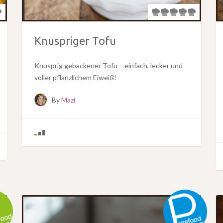
Knuspriger Tofu
Knusprig gebackener Tofu – einfach, lecker und
voller pflanzlichem Eiweiß!
By
Mazi