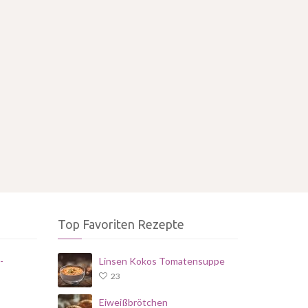
Top Favoriten Rezepte
-
Linsen Kokos Tomatensuppe
23
Eiweißbrötchen