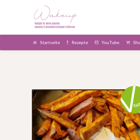
Startseite
Rezepte
YouTube
Sh