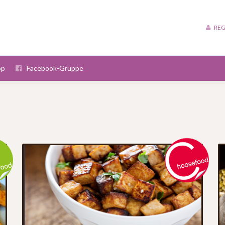
REG
op
Facebook-Gruppe