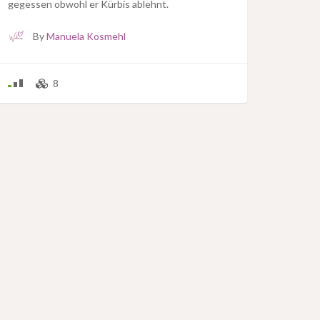
gegessen obwohl er Kürbis ablehnt.
By
Manuela Kosmehl
8