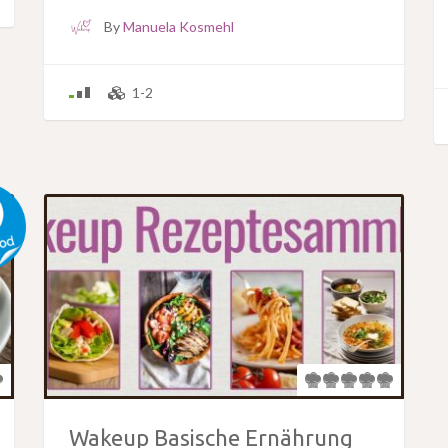
By
Manuela Kosmehl
1-2
Wakeup Basische Ernährung