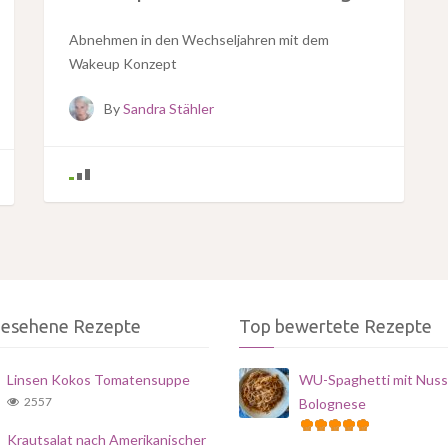
Abnehmen in den Wechseljahren mit dem
Wakeup Konzept
By
Sandra Stähler
gesehene Rezepte
Top bewertete Rezepte
Linsen Kokos Tomatensuppe
WU-Spaghetti mit Nuss
2557
Bolognese
Krautsalat nach Amerikanischer