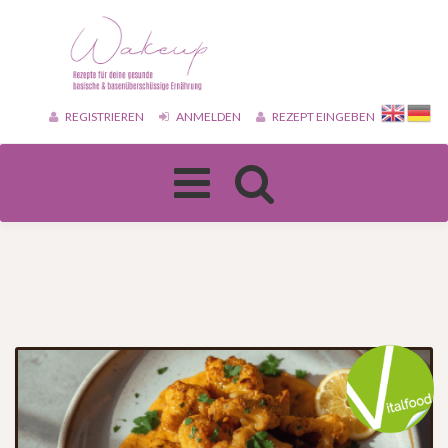
REGISTRIEREN
ANMELDEN
REZEPT EINGEBEN
Toggle
navigation