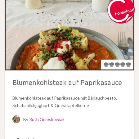
Blumenkohlsteak auf Paprikasauce
Blumenkohlsteak auf Paprikasauce mit Bärlauchpesto,
Schafsmilchjoghurt & Granatapfelkerne
By
Ruth Grzeskowiak