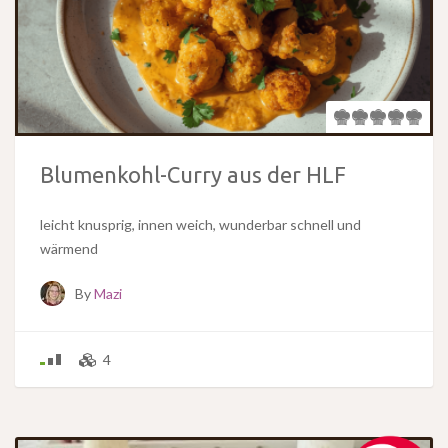
Blumenkohl-Curry aus der HLF
leicht knusprig, innen weich, wunderbar schnell und
wärmend
By
Mazi
4