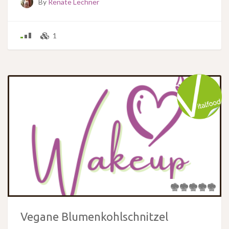
By
Renate Lechner
1
Vegane Blumenkohlschnitzel