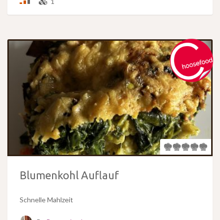
1
Blumenkohl Auflauf
Schnelle Mahlzeit