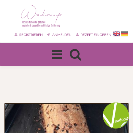
REGISTRIEREN
ANMELDEN
REZEPT EINGEBEN
Toggle
navigation