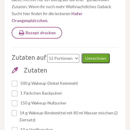
Zutaten. Wenn ihr noch mehr Weihnachtliches Gebäck
Sucht hier findet ihr die leckeren
Hafer
Orangenplätzchen
.
Rezept drucken
Zutaten auf
Umrechnen
Zutaten
500 g Wakeup-Dinkel Keimmehl
1 Päckchen Backpulver
150 g Wakeup-Nullzucker
14 g Wakeup-Bindemittel mit 80 ml Wasser mischen.(2
Eiersatz)
10 g Vanillezucker