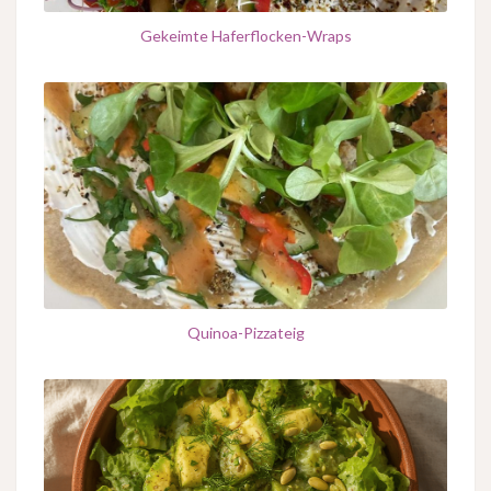
Gekeimte Haferflocken-Wraps
Quinoa-Pizzateig