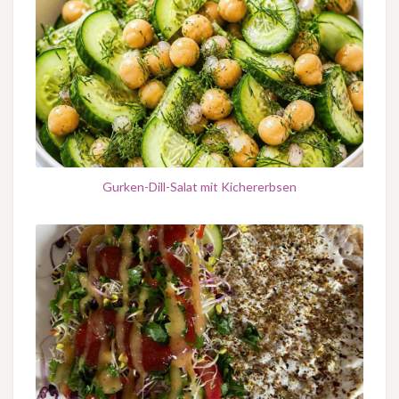
Gurken-Dill-Salat mit Kichererbsen