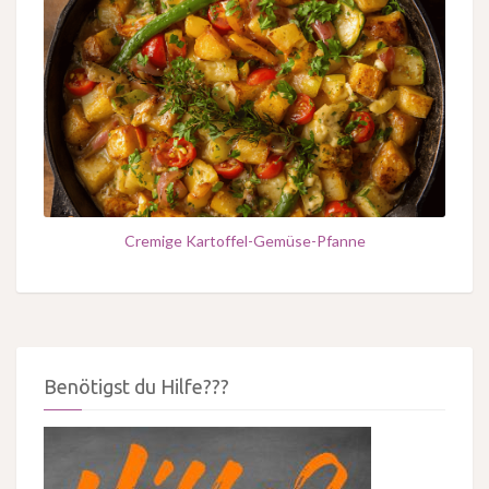
Cremige Kartoffel-Gemüse-Pfanne
Benötigst du Hilfe???