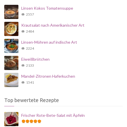
Linsen Kokos Tomatensuppe
2557
Krautsalat nach Amerikanischer Art
2484
Linsen-Möhren auf indische Art
2224
Eiweißbrötchen
2133
Mandel-Zitronen Haferkuchen
1541
Top bewertete Rezepte
Frischer Rote-Bete-Salat mit Äpfeln