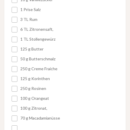
1 Prise Salz
3 TL Rum
6 TL Zitronensaft,
1 TL Stollengewürz
125 g Butter
50 g Butterschmalz
250 g Creme Fraiche
125 g Korinthen
250 g Rosinen
100 g Orangeat
100 g Zitronat,
70 g Macadamianüsse