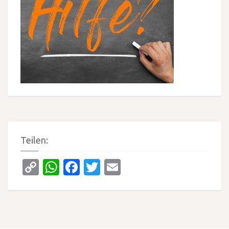
Teilen:
Copy
WhatsApp
Facebook
Twitter
Email
Link