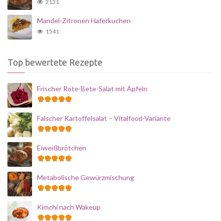
2131
Mandel-Zitronen Haferkuchen
1541
Top bewertete Rezepte
Frischer Rote-Bete-Salat mit Äpfeln
Falscher Kartoffelsalat – Vitalfood-Variante
Eiweißbrötchen
Metabolische Gewürzmischung
Kimchi nach Wakeup