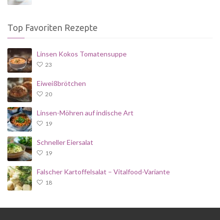
Top Favoriten Rezepte
Linsen Kokos Tomatensuppe
23
Eiweißbrötchen
20
Linsen-Möhren auf indische Art
19
Schneller Eiersalat
19
Falscher Kartoffelsalat – Vitalfood-Variante
18