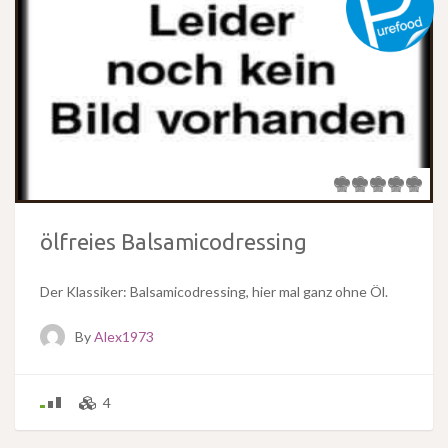
ölfreies Balsamicodressing
Der Klassiker: Balsamicodressing, hier mal ganz ohne Öl.
By
Alex1973
4