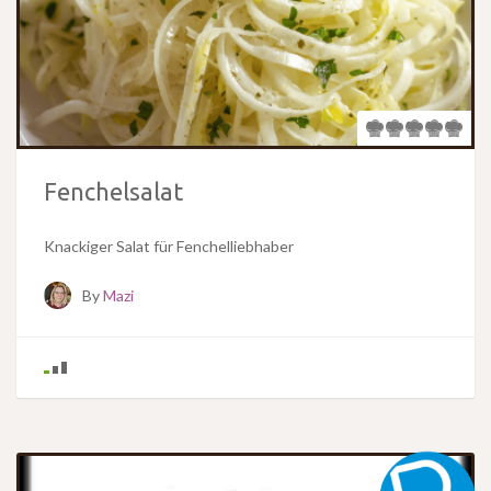
Fenchelsalat
Knackiger Salat für Fenchelliebhaber
By
Mazi