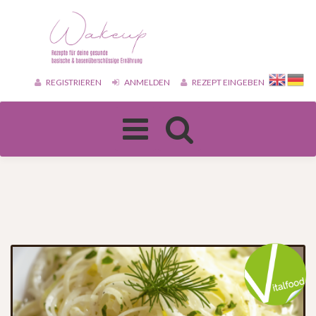
REGISTRIEREN
ANMELDEN
REZEPT EINGEBEN
Toggle
navigation