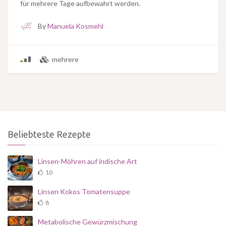
für mehrere Tage aufbewahrt werden.
By
Manuela Kosmehl
mehrere
Beliebteste Rezepte
Linsen-Möhren auf indische Art
10
Linsen Kokos Tomatensuppe
8
Metabolische Gewürzmischung