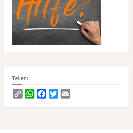
Teilen:
Copy
WhatsApp
Facebook
Twitter
Email
Link