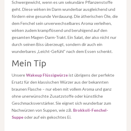
Schwergewicht, wenn es um sekundäre Pflanzenstoffe
geht. Diese wirken im Darm wunderbar ausgleichend und
fördern eine gesunde Verdauung. Die ätherischen Öle, die
dem Fenchel sein unverwechselbares Aroma verleihen,
wirken zudem krampflösend und beruhigend auf den
gesamten Magen-Darm-Trakt. Ein Salat, der also nicht nur
durch seinen Biss überzeugt, sondern dir auch ein
wunderbares „Leicht-Gefühl“ nach dem Essen schenkt.
Mein Tip
Unsere
Wakeup Flüssigwürze
ist übrigens der perfekte
Ersatz für den klassischen Würzer aus der bekannten
braunen Flasche – nur eben mit vollem Aroma und ganz
ohne unerwünschte Zusatzstoffe oder künstliche
Geschmacksverstärker. Sie eignet sich wunderbar zum
Nachwürzen von Suppen, wie z.B.
Brokkoli-Fenchel-
Suppe
oder auf ein gekochtes Ei.