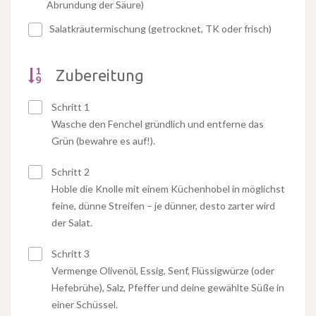
Abrundung der Säure)
Salatkräutermischung (getrocknet, TK oder frisch)
Zubereitung
Schritt 1
Wasche den Fenchel gründlich und entferne das
Grün (bewahre es auf!).
Schritt 2
Hoble die Knolle mit einem Küchenhobel in möglichst
feine, dünne Streifen – je dünner, desto zarter wird
der Salat.
Schritt 3
Vermenge Olivenöl, Essig, Senf, Flüssigwürze (oder
Hefebrühe), Salz, Pfeffer und deine gewählte Süße in
einer Schüssel.