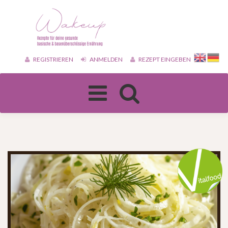
REGISTRIEREN
ANMELDEN
REZEPT EINGEBEN
Toggle
navigation