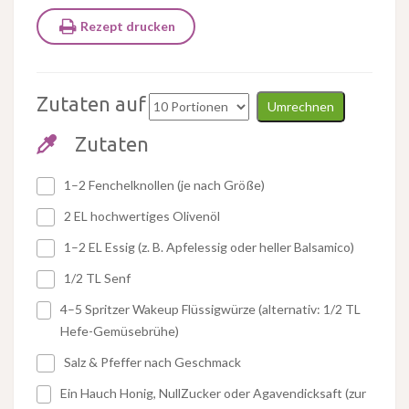
Rezept drucken
Zutaten auf
Umrechnen
Zutaten
1–2 Fenchelknollen (je nach Größe)
2 EL hochwertiges Olivenöl
1–2 EL Essig (z. B. Apfelessig oder heller Balsamico)
1/2 TL Senf
4–5 Spritzer Wakeup Flüssigwürze (alternativ: 1/2 TL
Hefe-Gemüsebrühe)
Salz & Pfeffer nach Geschmack
Ein Hauch Honig, NullZucker oder Agavendicksaft (zur