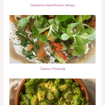
Gekeimte Haferflocken-Wraps
Quinoa-Pizzateig