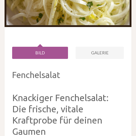
BILD
GALERIE
Fenchelsalat
Knackiger Fenchelsalat:
Die frische, vitale
Kraftprobe für deinen
Gaumen