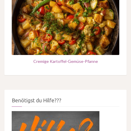
Cremige Kartoffel-Gemüse-Pfanne
Benötigst du Hilfe???