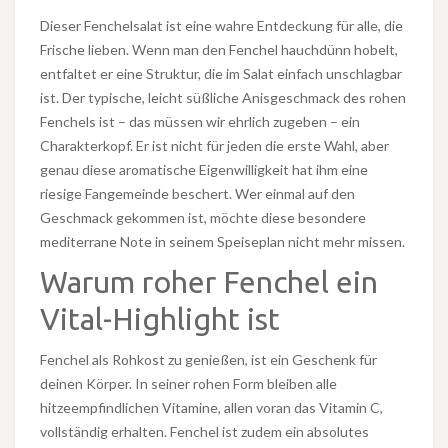
Dieser Fenchelsalat ist eine wahre Entdeckung für alle, die
Frische lieben. Wenn man den Fenchel hauchdünn hobelt,
entfaltet er eine Struktur, die im Salat einfach unschlagbar
ist. Der typische, leicht süßliche Anisgeschmack des rohen
Fenchels ist – das müssen wir ehrlich zugeben – ein
Charakterkopf. Er ist nicht für jeden die erste Wahl, aber
genau diese aromatische Eigenwilligkeit hat ihm eine
riesige Fangemeinde beschert. Wer einmal auf den
Geschmack gekommen ist, möchte diese besondere
mediterrane Note in seinem Speiseplan nicht mehr missen.
Warum roher Fenchel ein
Vital-Highlight ist
Fenchel als Rohkost zu genießen, ist ein Geschenk für
deinen Körper. In seiner rohen Form bleiben alle
hitzeempfindlichen Vitamine, allen voran das Vitamin C,
vollständig erhalten. Fenchel ist zudem ein absolutes