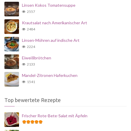
Linsen Kokos Tomatensuppe
2557
Krautsalat nach Amerikanischer Art
2484
Linsen-Möhren auf indische Art
2224
Eiweißbrötchen
2133
Mandel-Zitronen Haferkuchen
1541
Top bewertete Rezepte
Frischer Rote-Bete-Salat mit Äpfeln