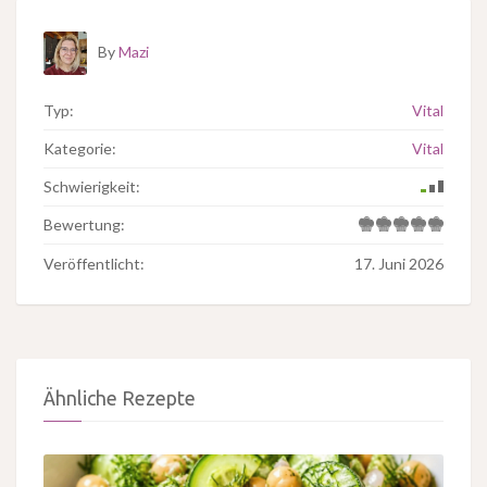
By
Mazi
Typ:
Vital
Kategorie:
Vital
Schwierigkeit:
Bewertung:
Veröffentlicht:
17. Juni 2026
Ähnliche Rezepte