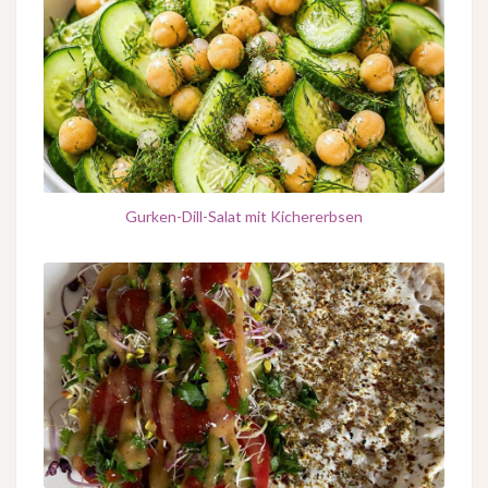
Gurken-Dill-Salat mit Kichererbsen