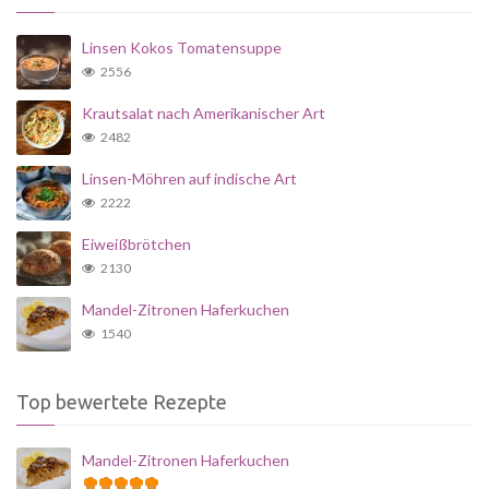
Linsen Kokos Tomatensuppe
2556
Krautsalat nach Amerikanischer Art
2482
Linsen-Möhren auf indische Art
2222
Eiweißbrötchen
2130
Mandel-Zitronen Haferkuchen
1540
Top bewertete Rezepte
Mandel-Zitronen Haferkuchen