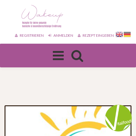
REGISTRIEREN
ANMELDEN
REZEPT EINGEBEN
Toggle
navigation