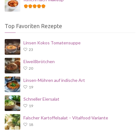
Top Favoriten Rezepte
Linsen Kokos Tomatensuppe
23
Eiweißbrötchen
20
Linsen-Möhren auf indische Art
19
Schneller Eiersalat
19
Falscher Kartoffelsalat – Vitalfood-Variante
18