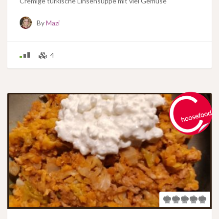
Cremige türkische Linsensuppe mit viel Gemüse
By
Mazi
4