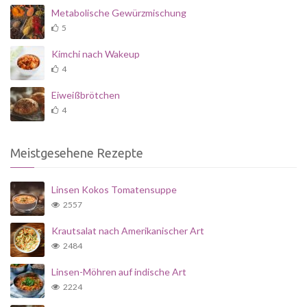
Metabolische Gewürzmischung
5
Kimchi nach Wakeup
4
Eiweißbrötchen
4
Meistgesehene Rezepte
Linsen Kokos Tomatensuppe
2557
Krautsalat nach Amerikanischer Art
2484
Linsen-Möhren auf indische Art
2224