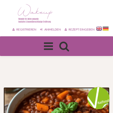
REGISTRIEREN
ANMELDEN
REZEPT EINGEBEN
Toggle
navigation