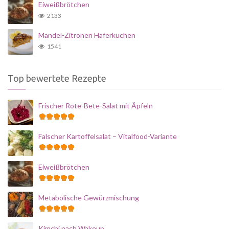
Eiweißbrötchen
2133
Mandel-Zitronen Haferkuchen
1541
Top bewertete Rezepte
Frischer Rote-Bete-Salat mit Äpfeln
Falscher Kartoffelsalat – Vitalfood-Variante
Eiweißbrötchen
Metabolische Gewürzmischung
Kimchi nach Wakeup