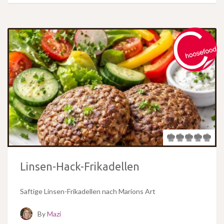
Linsen-Hack-Frikadellen
Saftige Linsen-Frikadellen nach Marions Art
By
Mazi