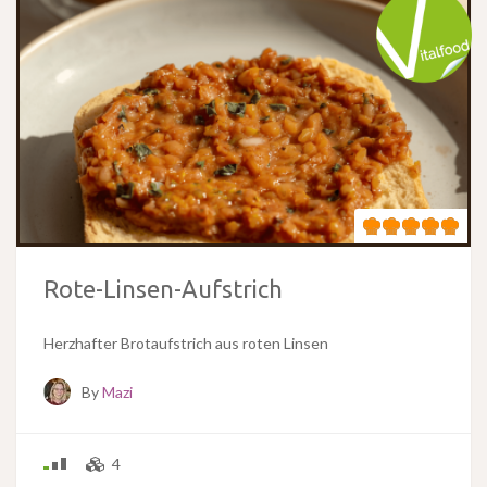
Rote-Linsen-Aufstrich
Herzhafter Brotaufstrich aus roten Linsen
By
Mazi
4