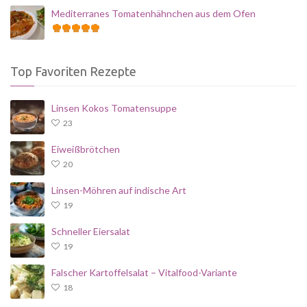
Mediterranes Tomatenhähnchen aus dem Ofen
Top Favoriten Rezepte
Linsen Kokos Tomatensuppe
23
Eiweißbrötchen
20
Linsen-Möhren auf indische Art
19
Schneller Eiersalat
19
Falscher Kartoffelsalat – Vitalfood-Variante
18