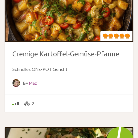
Cremige Kartoffel-Gemüse-Pfanne
Schnelles ONE-POT Gericht
By
Mazi
2