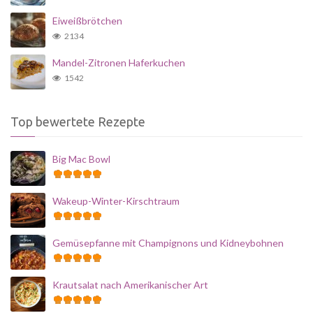
Eiweißbrötchen
2134
Mandel-Zitronen Haferkuchen
1542
Top bewertete Rezepte
Big Mac Bowl
Wakeup-Winter-Kirschtraum
Gemüsepfanne mit Champignons und Kidneybohnen
Krautsalat nach Amerikanischer Art