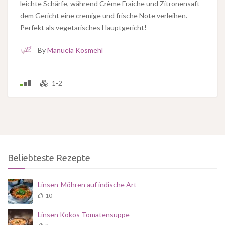
leichte Schärfe, während Crème Fraîche und Zitronensaft
dem Gericht eine cremige und frische Note verleihen.
Perfekt als vegetarisches Hauptgericht!
By
Manuela Kosmehl
1-2
Beliebteste Rezepte
Linsen-Möhren auf indische Art
10
Linsen Kokos Tomatensuppe