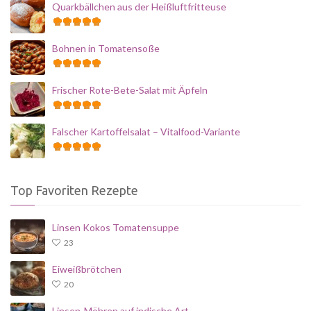
Quarkbällchen aus der Heißluftfritteuse
Bohnen in Tomatensoße
Frischer Rote-Bete-Salat mit Äpfeln
Falscher Kartoffelsalat – Vitalfood-Variante
Top Favoriten Rezepte
Linsen Kokos Tomatensuppe
23
Eiweißbrötchen
20
Linsen-Möhren auf indische Art