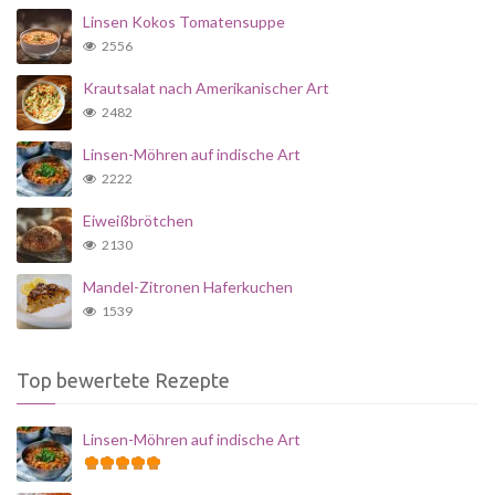
Linsen Kokos Tomatensuppe
2556
Krautsalat nach Amerikanischer Art
2482
Linsen-Möhren auf indische Art
2222
Eiweißbrötchen
2130
Mandel-Zitronen Haferkuchen
1539
Top bewertete Rezepte
Linsen-Möhren auf indische Art