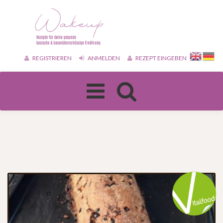
REGISTRIEREN
ANMELDEN
REZEPT EINGEBEN
Toggle
navigation