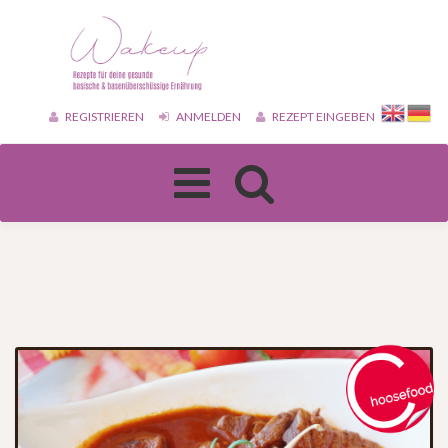
REGISTRIEREN
ANMELDEN
REZEPT EINGEBEN
Toggle
navigation