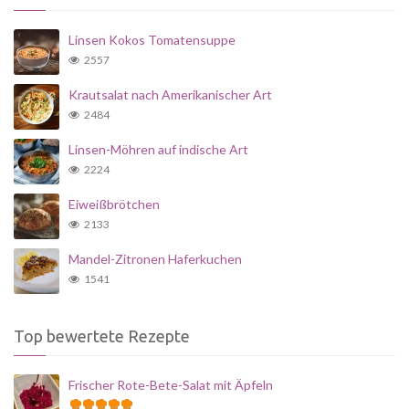
Linsen Kokos Tomatensuppe
2557
Krautsalat nach Amerikanischer Art
2484
Linsen-Möhren auf indische Art
2224
Eiweißbrötchen
2133
Mandel-Zitronen Haferkuchen
1541
Top bewertete Rezepte
Frischer Rote-Bete-Salat mit Äpfeln