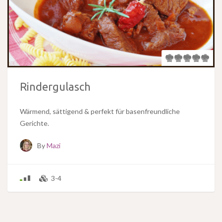
Rindergulasch
Wärmend, sättigend & perfekt für basenfreundliche
Gerichte.
By
Mazi
3-4