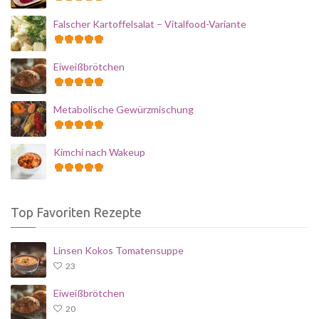
Falscher Kartoffelsalat – Vitalfood-Variante
Eiweißbrötchen
Metabolische Gewürzmischung
Kimchi nach Wakeup
Top Favoriten Rezepte
Linsen Kokos Tomatensuppe
23
Eiweißbrötchen
20