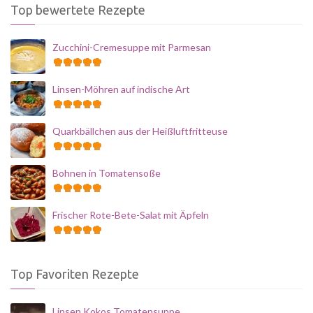
Top bewertete Rezepte
Zucchini-Cremesuppe mit Parmesan
Linsen-Möhren auf indische Art
Quarkbällchen aus der Heißluftfritteuse
Bohnen in Tomatensoße
Frischer Rote-Bete-Salat mit Äpfeln
Top Favoriten Rezepte
Linsen Kokos Tomatensuppe