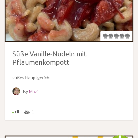
Süße Vanille-Nudeln mit
Pflaumenkompott
süßes Hauptgericht
By
Mazi
1