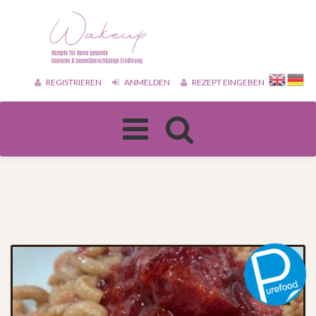
REGISTRIEREN
ANMELDEN
REZEPT EINGEBEN
Toggle
navigation