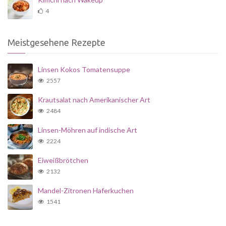
4
Meistgesehene Rezepte
Linsen Kokos Tomatensuppe
2557
Krautsalat nach Amerikanischer Art
2484
Linsen-Möhren auf indische Art
2224
Eiweißbrötchen
2132
Mandel-Zitronen Haferkuchen
1541