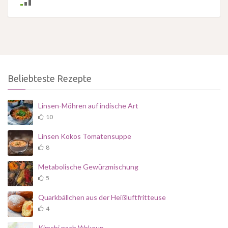
Beliebteste Rezepte
Linsen-Möhren auf indische Art
10
Linsen Kokos Tomatensuppe
8
Metabolische Gewürzmischung
5
Quarkbällchen aus der Heißluftfritteuse
4
Kimchi nach Wakeup